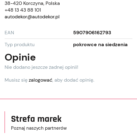
38-420 Korczyna, Polska
+48 13 43 88 101
autodekor@autodekor.pl
EAN
5907906162793
Typ produktu
pokrowce na siedzenia
Opinie
Nie dodano jeszcze żadnej opinii!
Musisz się
zalogować
, aby dodać opinię.
Strefa marek
Poznaj naszych partnerów