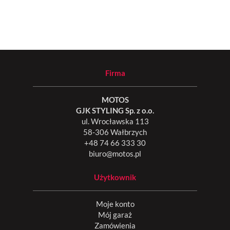
Firma
MOTOS
GJK STYLING Sp. z o.o.
ul. Wrocławska 113
58-306 Wałbrzych
+48 74 66 333 30
biuro@motos.pl
Użytkownik
Moje konto
Mój garaż
Zamówienia