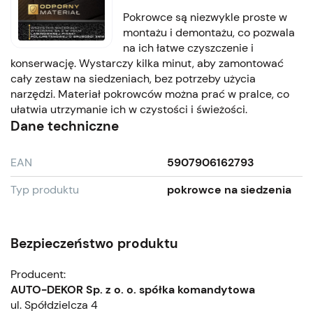
Pokrowce są niezwykle proste w
montażu i demontażu, co pozwala
na ich łatwe czyszczenie i
konserwację. Wystarczy kilka minut, aby zamontować
cały zestaw na siedzeniach, bez potrzeby użycia
narzędzi. Materiał pokrowców można prać w pralce, co
ułatwia utrzymanie ich w czystości i świeżości.
Dane techniczne
EAN
5907906162793
Typ produktu
pokrowce na siedzenia
Bezpieczeństwo produktu
Producent:
AUTO-DEKOR Sp. z o. o. spółka komandytowa
ul. Spółdzielcza 4