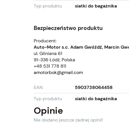
Typ produktu
siatki do bagażnika
Bezpieczeństwo produktu
Producent:
Auto-Motor s.c. Adam Gwóźdź, Marcin Gw
ul. Gliniana 61
91-336 Łódź, Polska
+48 531 778 811
amotorbok@gmail.com
EAN
5903738064458
Typ produktu
siatki do bagażnika
Opinie
Nie dodano jeszcze żadnej opinii!