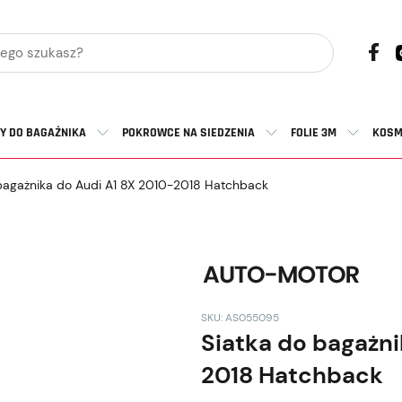
Y DO BAGAŻNIKA
POKROWCE NA SIEDZENIA
FOLIE 3M
KOSM
bagażnika do Audi A1 8X 2010-2018 Hatchback
SKU: AS055095
Siatka do bagażni
2018 Hatchback