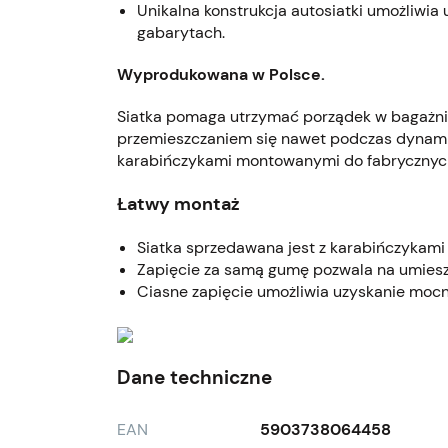
Unikalna konstrukcja autosiatki umożliwia
gabarytach.
Wyprodukowana w Polsce.
Siatka pomaga utrzymać porządek w bagażni
przemieszczaniem się nawet podczas dynamic
karabińczykami montowanymi do fabrycznyc
Łatwy montaż
Siatka sprzedawana jest z karabińczykami
Zapięcie za samą gumę pozwala na umiesz
Ciasne zapięcie umożliwia uzyskanie mocni
Dane techniczne
EAN
5903738064458