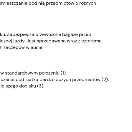
 umieszczanie pod nią przedmiotów o różnych
ku. Zabezpiecza przewożone bagaże przed
znej jazdy. Jest sprzedawana wraz z czterema
h zaczepów w aucie.
 w standardowym położeniu (1).
czanie pod siatką bardzo dużych przedmiotów (2).
ejszego docisku (3).