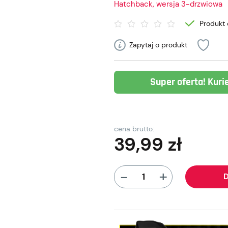
Hatchback, wersja 3-drzwiowa
Produkt 
Zapytaj o produkt
Super oferta! Kuri
cena brutto:
39,99
zł
+
-
D