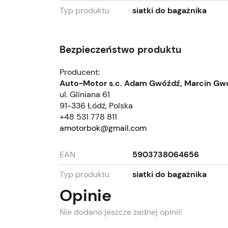
Typ produktu
siatki do bagażnika
Bezpieczeństwo produktu
Producent:
Auto-Motor s.c. Adam Gwóźdź, Marcin Gw
ul. Gliniana 61
91-336 Łódź, Polska
+48 531 778 811
amotorbok@gmail.com
EAN
5903738064656
Typ produktu
siatki do bagażnika
Opinie
Nie dodano jeszcze żadnej opinii!