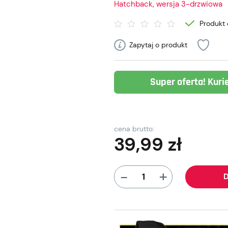
Hatchback, wersja 3-drzwiowa
Produkt 
Zapytaj o produkt
Super oferta! Kuri
cena brutto:
39,99
zł
+
-
D