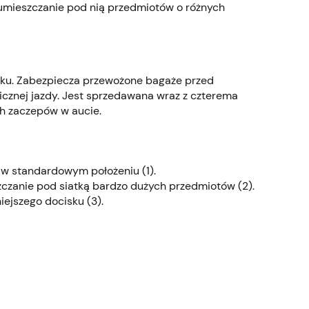
 umieszczanie pod nią przedmiotów o różnych
ku. Zabezpiecza przewożone bagaże przed
znej jazdy. Jest sprzedawana wraz z czterema
h zaczepów w aucie.
 w standardowym położeniu (1).
czanie pod siatką bardzo dużych przedmiotów (2).
ejszego docisku (3).