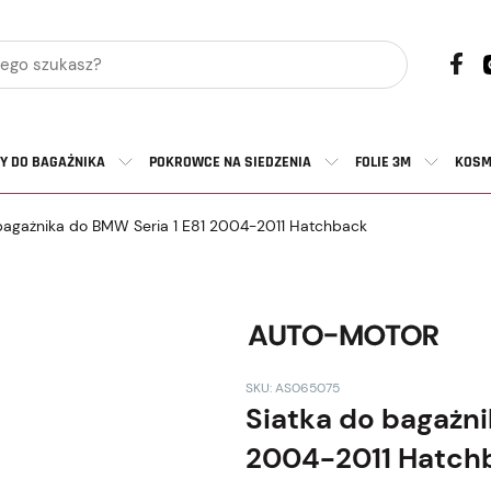
Y DO BAGAŻNIKA
POKROWCE NA SIEDZENIA
FOLIE 3M
KOSM
bagażnika do BMW Seria 1 E81 2004-2011 Hatchback
SKU: AS065075
Siatka do bagażni
2004-2011 Hatch