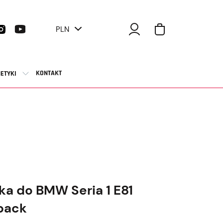
PLN
KONTAKT
ETYKI
ka do BMW Seria 1 E81
back