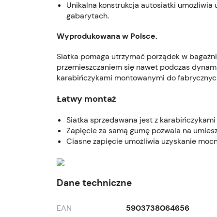
Unikalna konstrukcja autosiatki umożliwia
gabarytach.
Wyprodukowana w Polsce.
Siatka pomaga utrzymać porządek w bagażni
przemieszczaniem się nawet podczas dynamic
karabińczykami montowanymi do fabrycznyc
Łatwy montaż
Siatka sprzedawana jest z karabińczykami
Zapięcie za samą gumę pozwala na umiesz
Ciasne zapięcie umożliwia uzyskanie mocni
Dane techniczne
EAN
5903738064656