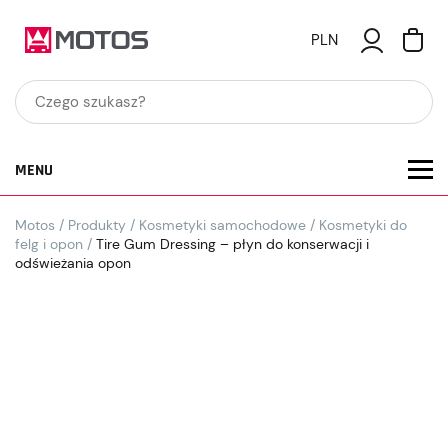
PLN
MENU
Motos
/
Produkty
/
Kosmetyki samochodowe
/
Kosmetyki do
felg i opon
/
Tire Gum Dressing – płyn do konserwacji i
odświeżania opon