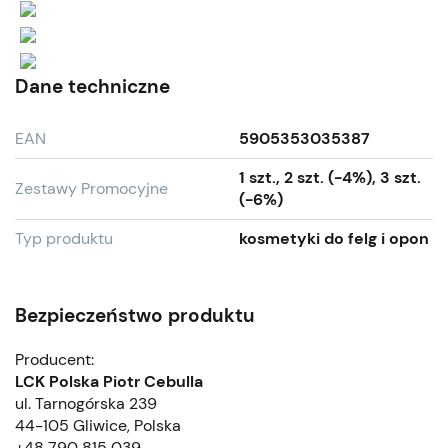
Dane techniczne
EAN
5905353035387
1 szt., 2 szt. (-4%), 3 szt.
Zestawy Promocyjne
(-6%)
Typ produktu
kosmetyki do felg i opon
Bezpieczeństwo produktu
Producent:
LCK Polska Piotr Cebulla
ul. Tarnogórska 239
44-105 Gliwice, Polska
+48 790 815 039