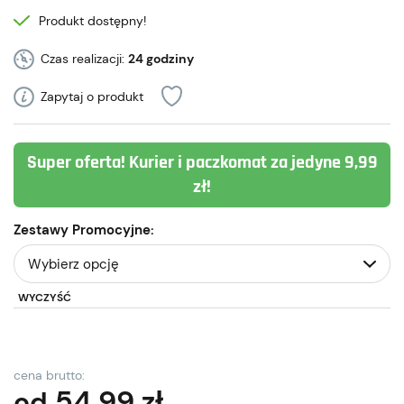
Produkt dostępny!
Czas realizacji:
24 godziny
Zapytaj o produkt
Super oferta! Kurier i paczkomat za jedyne 9,99
zł!
Zestawy Promocyjne:
WYCZYŚĆ
cena brutto:
54,99
zł
od