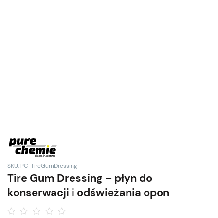
SKU: PC-TireGumDressing
Tire Gum Dressing – płyn do
konserwacji i odświeżania opon