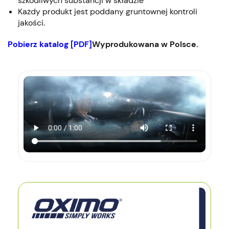
szkodliwych substancji w składzie
Każdy produkt jest poddany gruntownej kontroli
jakości.
Pobierz katalog [PDF]
Wyprodukowana w Polsce.