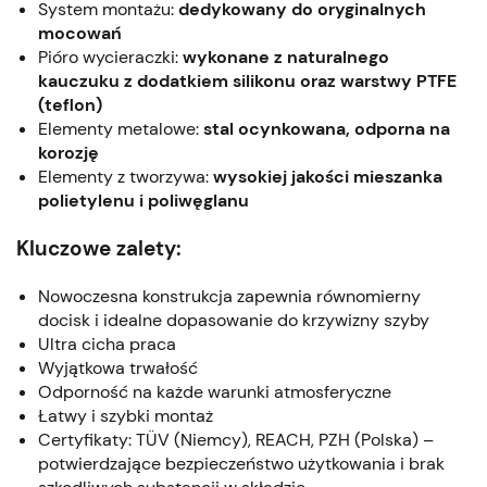
System montażu:
dedykowany do oryginalnych
mocowań
Pióro wycieraczki:
wykonane z naturalnego
kauczuku z dodatkiem silikonu oraz warstwy PTFE
(teflon)
Elementy metalowe:
stal ocynkowana, odporna na
korozję
Elementy z tworzywa:
wysokiej jakości mieszanka
polietylenu i poliwęglanu
Kluczowe zalety:
Nowoczesna konstrukcja zapewnia równomierny
docisk i idealne dopasowanie do krzywizny szyby
Ultra cicha praca
Wyjątkowa trwałość
Odporność na każde warunki atmosferyczne
Łatwy i szybki montaż
Certyfikaty: TÜV (Niemcy), REACH, PZH (Polska) –
potwierdzające bezpieczeństwo użytkowania i brak