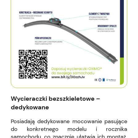
Wycieraczki bezszkieletowe –
dedykowane
Posiadają dedykowane mocowanie pasujące
do konkretnego modelu i rocznika
samochodu, co znacznie ułatwia ich montaż.