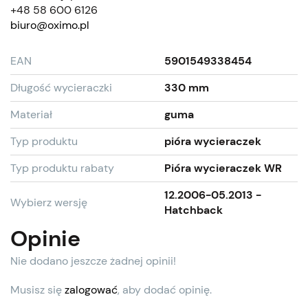
+48 58 600 6126
biuro@oximo.pl
EAN
5901549338454
Długość wycieraczki
330 mm
Materiał
guma
Typ produktu
pióra wycieraczek
Typ produktu rabaty
Pióra wycieraczek WR
12.2006-05.2013 -
Wybierz wersję
Hatchback
Opinie
Nie dodano jeszcze żadnej opinii!
Musisz się
zalogować
, aby dodać opinię.