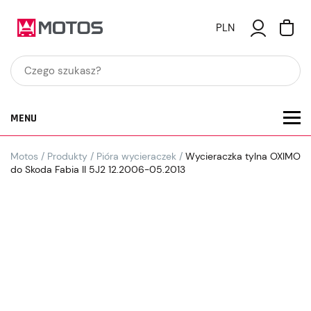
PLN
MENU
Motos
/
Produkty
/
Pióra wycieraczek
/
Wycieraczka tylna OXIMO
do Skoda Fabia II 5J2 12.2006-05.2013