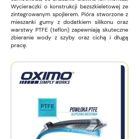
Wycieraczki o konstrukcji bezszkieletowej ze
zintegrowanym spojlerem. Pióra stworzone z
mieszanki gumy z dodatkiem silikonu oraz
warstwy PTFE (teflon) zapewniają skuteczne
zbieranie wody z szyby oraz cichą i długą
pracę.