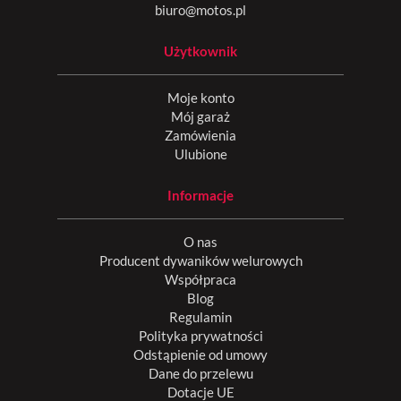
biuro@motos.pl
Użytkownik
Moje konto
Mój garaż
Zamówienia
Ulubione
Informacje
O nas
Producent dywaników welurowych
Współpraca
Blog
Regulamin
Polityka prywatności
Odstąpienie od umowy
Dane do przelewu
Dotacje UE