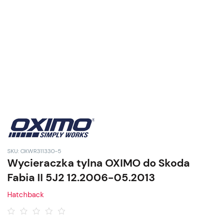
SKU: OXWR311330-5
Wycieraczka tylna OXIMO do Skoda
Fabia II 5J2 12.2006-05.2013
Hatchback