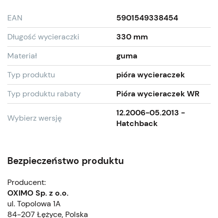
EAN
5901549338454
Długość wycieraczki
330 mm
Materiał
guma
Typ produktu
pióra wycieraczek
Typ produktu rabaty
Pióra wycieraczek WR
12.2006-05.2013 -
Wybierz wersję
Hatchback
Bezpieczeństwo produktu
Producent:
OXIMO Sp. z o.o.
ul. Topolowa 1A
84-207 Łężyce, Polska