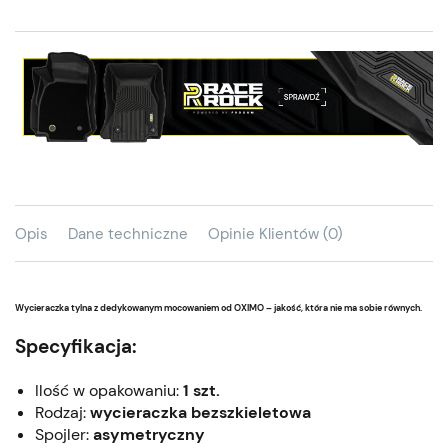
Opis
Dane techniczne
Opinie Klientów (0)
Wycieraczka tylna z dedykowanym mocowaniem od OXIMO – jakość, która nie ma sobie równych.
Specyfikacja:
Ilość w opakowaniu:
1 szt.
Rodzaj:
wycieraczka bezszkieletowa
Spojler:
asymetryczny