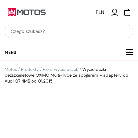
PLN
MENU
Motos
/
Produkty
/
Pióra wycieraczek
/
Wycieraczki
bezszkieletowe OXIMO Multi-Type ze spojlerem + adaptery do
Audi Q7 4MB od 01.2015