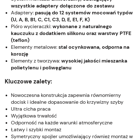
wszystkie adaptery dołączone do zestawu
Adaptery:
pasują do 12 systemów mocowań typów
(U, A, B, B1, C, C1, C3, D, E, E1, F, K)
Pióro wycieraczki:
wykonane z naturalnego
kauczuku z dodatkiem silikonu oraz warstwy PTFE
(teflon)
Elementy metalowe:
stal ocynkowana, odporna na
korozję
Elementy z tworzywa:
wysokiej jakości mieszanka
polietylenu i poliwęglanu
Kluczowe zalety:
Nowoczesna konstrukcja zapewnia równomierny
docisk i idealne dopasowanie do krzywizny szyby
Ultra cicha praca
Wyjątkowa trwałość
Odporność na każde warunki atmosferyczne
Łatwy i szybki montaż
Symetryczny spojler umożliwiający również montaż w