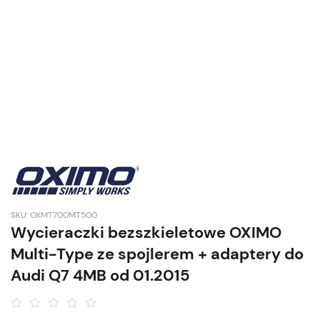
SKU: OXMT700MT500
Wycieraczki bezszkieletowe OXIMO
Multi-Type ze spojlerem + adaptery do
Audi Q7 4MB od 01.2015