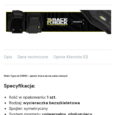
Opis
Dane techniczne
Opinie Klientów (0)
Multi-Type od OXIMO – jakość, która nie ma sobie równych
Specyfikacja:
Ilość w opakowaniu:
1 szt.
Rodzaj:
wycieraczka bezszkieletowa
Spojler: symetryczny
System montażu:
uniwersalny, obsługujący