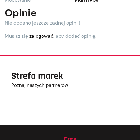
Opinie
Nie dodano jeszcze żadnej opinii!
Musisz się
zalogować
, aby dodać opinię.
Strefa marek
Poznaj naszych partnerów
Firma