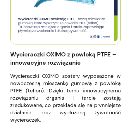
Wycieraczki OXIMO z powłoką PTFE –
innowacyjne rozwiązanie
Wycieraczki OXIMO zostały wyposażone w
nowoczesną mieszankę gumową z powłoką
PTFE (teflon). Dzięki temu innowacyjnemu
rozwiązaniu drgania i tarcie zostają
zredukowane, co przekłada się na płynniejsze
działanie oraz wydłużoną żywotność
wycieraczek.