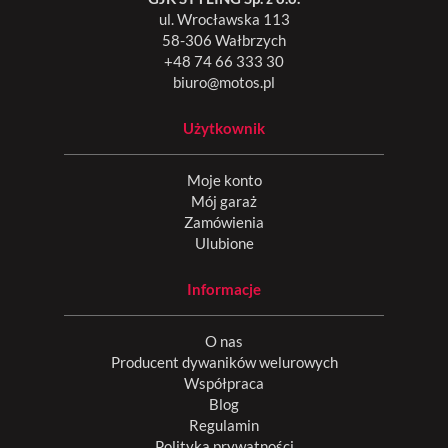
ul. Wrocławska 113
58-306 Wałbrzych
+48 74 66 333 30
biuro@motos.pl
Użytkownik
Moje konto
Mój garaż
Zamówienia
Ulubione
Informacje
O nas
Producent dywaników welurowych
Współpraca
Blog
Regulamin
Polityka prywatności