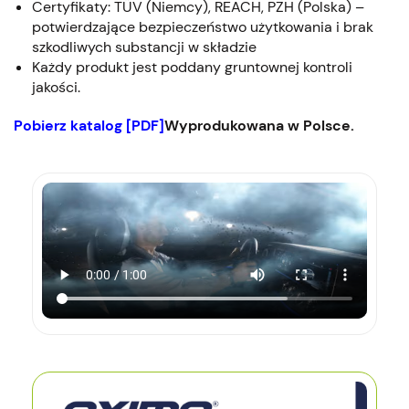
Certyfikaty: TÜV (Niemcy), REACH, PZH (Polska) –
potwierdzające bezpieczeństwo użytkowania i brak
szkodliwych substancji w składzie
Każdy produkt jest poddany gruntownej kontroli
jakości.
Pobierz katalog [PDF]
Wyprodukowana w Polsce.