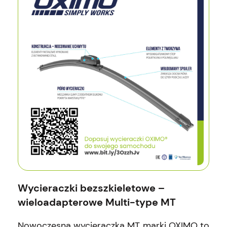
Wycieraczki bezszkieletowe –
wieloadapterowe Multi-type MT
Nowoczesna wycieraczka MT marki OXIMO to