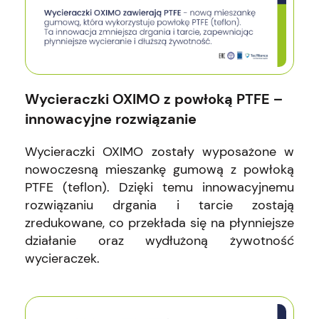
Wycieraczki OXIMO z powłoką PTFE –
innowacyjne rozwiązanie
Wycieraczki OXIMO zostały wyposażone w
nowoczesną mieszankę gumową z powłoką
PTFE (teflon). Dzięki temu innowacyjnemu
rozwiązaniu drgania i tarcie zostają
zredukowane, co przekłada się na płynniejsze
działanie oraz wydłużoną żywotność
wycieraczek.