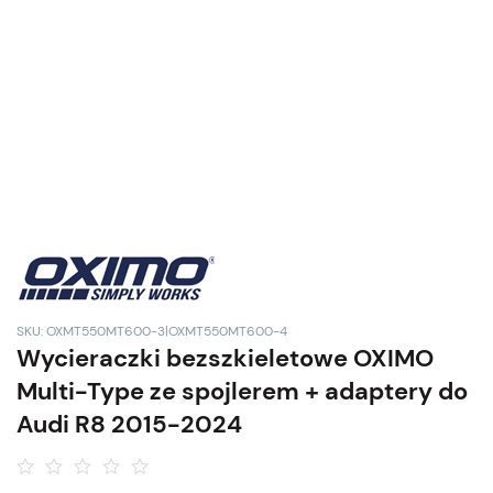
SKU: OXMT550MT600-3|OXMT550MT600-4
Wycieraczki bezszkieletowe OXIMO
Multi-Type ze spojlerem + adaptery do
Audi R8 2015-2024