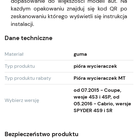
dopasowanie do większości modeli aut. Na
każdym opakowaniu znajduj się kod QR po
zeskanowaniu którego wyświetli się instrukcja
instalacji.
Dane techniczne
Materiał
guma
Typ produktu
pióra wycieraczek
Typ produktu rabaty
Pióra wycieraczek MT
od 07.2015 - Coupe,
wesje 4S3 i 4SP, od
Wybierz wersję
05.2016 - Cabrio, wersje
SPYDER 4S9 i SR
Bezpieczeństwo produktu