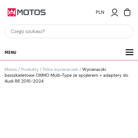
PLN
MENU
Motos
/
Produkty
/
Pióra wycieraczek
/
Wycieraczki
bezszkieletowe OXIMO Multi-Type ze spojlerem + adaptery do
Audi R8 2015-2024