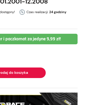
 01.2001-12.2008
dostępny!
Czas realizacji:
24 godziny
er i paczkomat za jedyne 9,99 zł!
odaj do koszyka