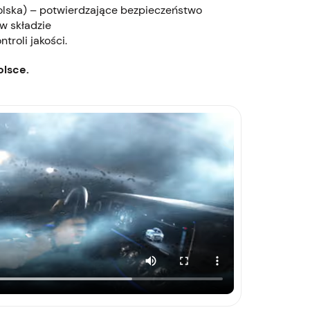
olska) – potwierdzające bezpieczeństwo
w składzie
troli jakości.
lsce.