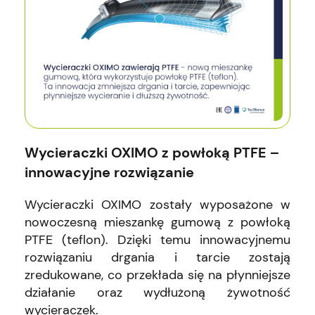
Wycieraczki OXIMO z powłoką PTFE –
innowacyjne rozwiązanie
Wycieraczki OXIMO zostały wyposażone w
nowoczesną mieszankę gumową z powłoką
PTFE (teflon). Dzięki temu innowacyjnemu
rozwiązaniu drgania i tarcie zostają
zredukowane, co przekłada się na płynniejsze
działanie oraz wydłużoną żywotność
wycieraczek.