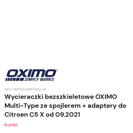
SKU: OXMT600MT400-15
Wycieraczki bezszkieletowe OXIMO
Multi-Type ze spojlerem + adaptery do
Citroen C5 X od 09.2021
Kombi