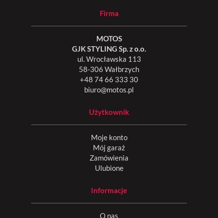
Firma
MOTOS
GJK STYLING Sp. z o.o.
ul. Wrocławska 113
58-306 Wałbrzych
+48 74 66 333 30
biuro@motos.pl
Użytkownik
Moje konto
Mój garaż
Zamówienia
Ulubione
Informacje
O nas