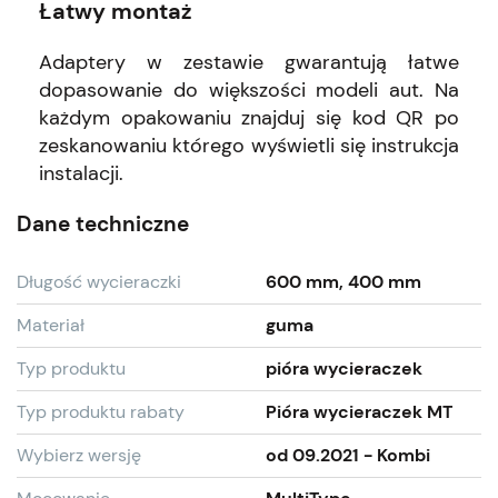
Łatwy montaż
Adaptery w zestawie gwarantują łatwe
dopasowanie do większości modeli aut. Na
każdym opakowaniu znajduj się kod QR po
zeskanowaniu którego wyświetli się instrukcja
instalacji.
Dane techniczne
Długość wycieraczki
600 mm, 400 mm
Materiał
guma
Typ produktu
pióra wycieraczek
Typ produktu rabaty
Pióra wycieraczek MT
Wybierz wersję
od 09.2021 - Kombi