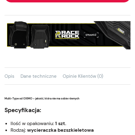
Opis
Dane techniczne
Opinie Klientów (0)
Multi-Type od OXIMO – jakość, która nie ma sobie równych
Specyfikacja:
Ilość w opakowaniu:
1 szt.
Rodzaj:
wycieraczka bezszkieletowa