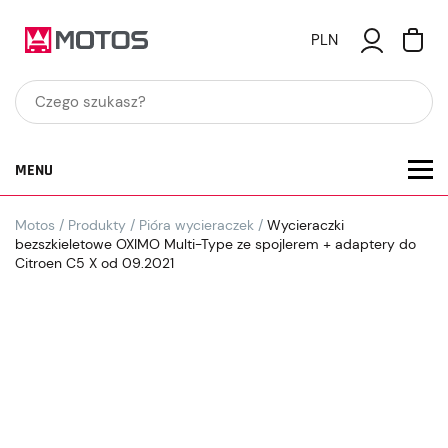
PLN
MENU
Motos
/
Produkty
/
Pióra wycieraczek
/
Wycieraczki
bezszkieletowe OXIMO Multi-Type ze spojlerem + adaptery do
Citroen C5 X od 09.2021