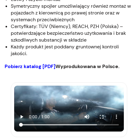
Symetryczny spojler umożliwiający również montaż w
pojazdach z kierownicą po prawej stronie oraz w
systemach przeciwbieżnych
Certyfikaty: TÜV (Niemcy), REACH, PZH (Polska) –
potwierdzające bezpieczeństwo użytkowania i brak
szkodliwych substancji w składzie
Każdy produkt jest poddany gruntownej kontroli
jakości.
Pobierz katalog [PDF]
Wyprodukowana w Polsce.