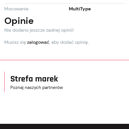
Mocowanie
MultiType
Opinie
Nie dodano jeszcze żadnej opinii!
Musisz się
zalogować
, aby dodać opinię.
Strefa marek
Poznaj naszych partnerów