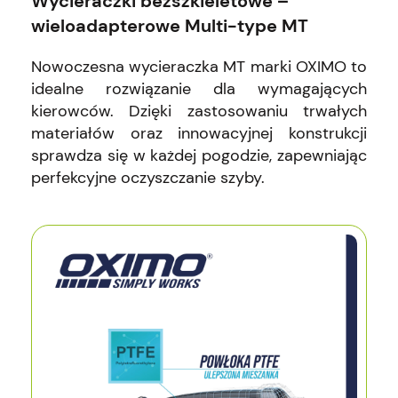
Wycieraczki bezszkieletowe –
wieloadapterowe Multi-type MT
Nowoczesna wycieraczka MT marki OXIMO to
idealne rozwiązanie dla wymagających
kierowców. Dzięki zastosowaniu trwałych
materiałów oraz innowacyjnej konstrukcji
sprawdza się w każdej pogodzie, zapewniając
perfekcyjne oczyszczanie szyby.