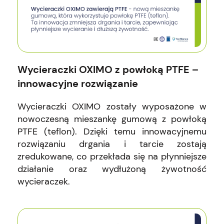
Wycieraczki OXIMO z powłoką PTFE –
innowacyjne rozwiązanie
Wycieraczki OXIMO zostały wyposażone w
nowoczesną mieszankę gumową z powłoką
PTFE (teflon). Dzięki temu innowacyjnemu
rozwiązaniu drgania i tarcie zostają
zredukowane, co przekłada się na płynniejsze
działanie oraz wydłużoną żywotność
wycieraczek.