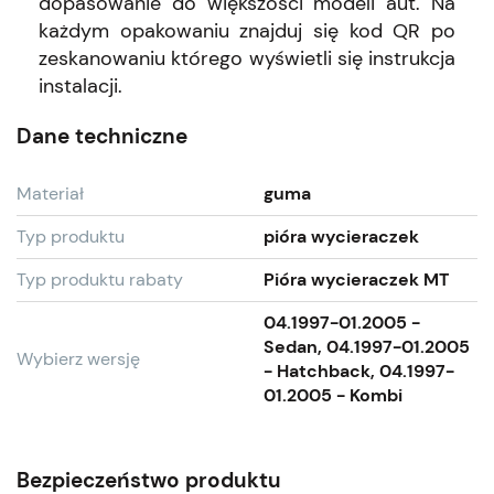
dopasowanie do większości modeli aut. Na
każdym opakowaniu znajduj się kod QR po
zeskanowaniu którego wyświetli się instrukcja
instalacji.
Dane techniczne
Materiał
guma
Typ produktu
pióra wycieraczek
Typ produktu rabaty
Pióra wycieraczek MT
04.1997-01.2005 -
Sedan, 04.1997-01.2005
Wybierz wersję
- Hatchback, 04.1997-
01.2005 - Kombi
Bezpieczeństwo produktu