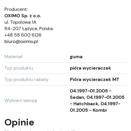
Producent:
OXIMO Sp. z o.o.
ul. Topolowa 1A
84-207 Łężyce, Polska
+48 58 600 6126
biuro@oximo.pl
Materiał
guma
Typ produktu
pióra wycieraczek
Typ produktu rabaty
Pióra wycieraczek MT
04.1997-01.2005 -
Sedan, 04.1997-01.2005
Wybierz wersję
- Hatchback, 04.1997-
01.2005 - Kombi
Opinie