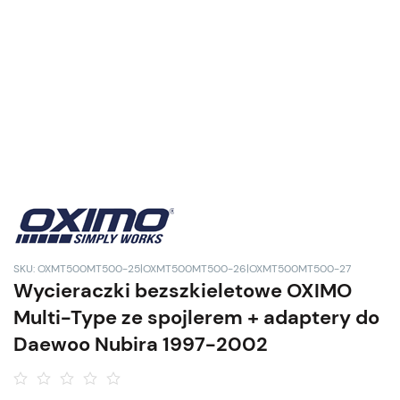
SKU: OXMT500MT500-25|OXMT500MT500-26|OXMT500MT500-27
Wycieraczki bezszkieletowe OXIMO
Multi-Type ze spojlerem + adaptery do
Daewoo Nubira 1997-2002