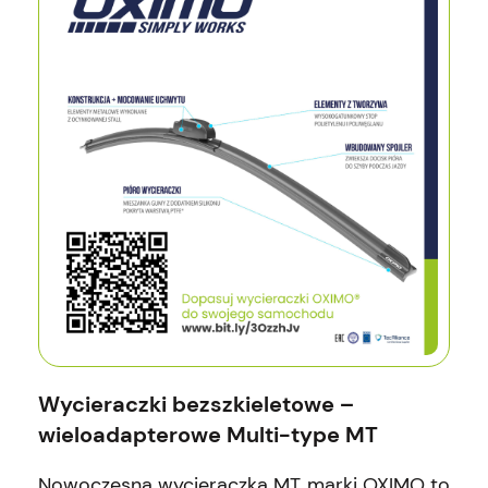
Wycieraczki bezszkieletowe –
wieloadapterowe Multi-type MT
Nowoczesna wycieraczka MT marki OXIMO to