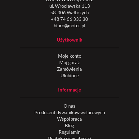
ul. Wrocławska 113
58-306 Wałbrzych
+48 74 66 333 30
biuro@motos.pl
Użytkownik
Moje konto
Mój garaż
Zamówienia
Ulubione
Informacje
O nas
Producent dywaników welurowych
Współpraca
Blog
Regulamin
Polityka prywatności