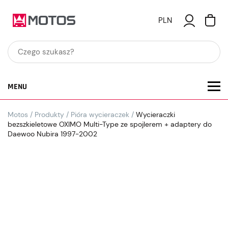
PLN
MENU
Motos
/
Produkty
/
Pióra wycieraczek
/
Wycieraczki
bezszkieletowe OXIMO Multi-Type ze spojlerem + adaptery do
Daewoo Nubira 1997-2002