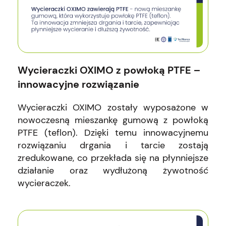
Wycieraczki OXIMO z powłoką PTFE –
innowacyjne rozwiązanie
Wycieraczki OXIMO zostały wyposażone w
nowoczesną mieszankę gumową z powłoką
PTFE (teflon). Dzięki temu innowacyjnemu
rozwiązaniu drgania i tarcie zostają
zredukowane, co przekłada się na płynniejsze
działanie oraz wydłużoną żywotność
wycieraczek.