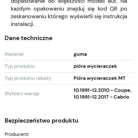
dopasowanie do większości modeli aut. Na
każdym opakowaniu znajduj się kod QR po
zeskanowaniu którego wyświetli się instrukcja
instalacji.
Dane techniczne
Materiał
guma
Typ produktu
pióra wycieraczek
Typ produktu rabaty
Pióra wycieraczek MT
10.1991-12.2010 - Coupe,
Wybierz wersję
10.1991-12.2017 - Cabrio
Bezpieczeństwo produktu
Producent: