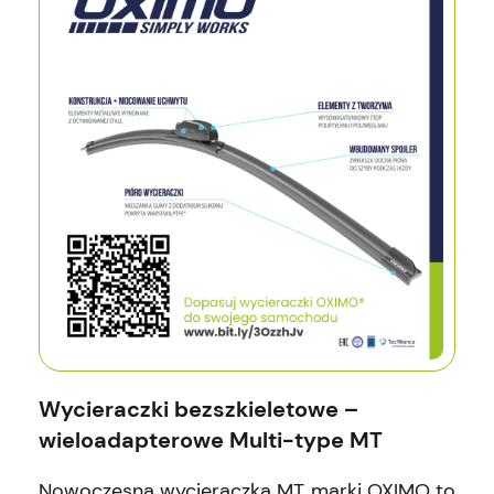
Wycieraczki bezszkieletowe –
wieloadapterowe Multi-type MT
Nowoczesna wycieraczka MT marki OXIMO to