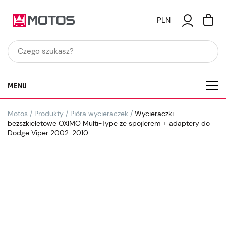
PLN
MENU
Motos
/
Produkty
/
Pióra wycieraczek
/
Wycieraczki
bezszkieletowe OXIMO Multi-Type ze spojlerem + adaptery do
Dodge Viper 2002-2010