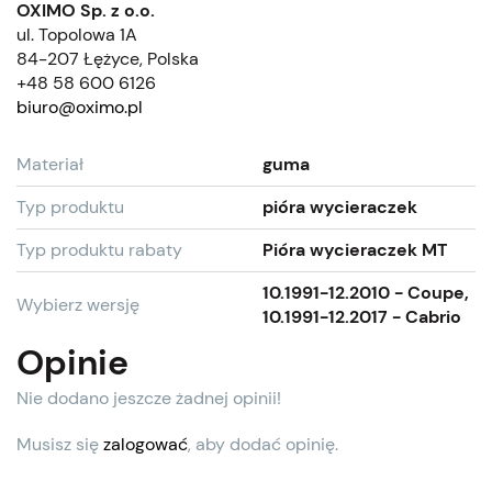
OXIMO Sp. z o.o.
ul. Topolowa 1A
84-207 Łężyce, Polska
+48 58 600 6126
biuro@oximo.pl
Materiał
guma
Typ produktu
pióra wycieraczek
Typ produktu rabaty
Pióra wycieraczek MT
10.1991-12.2010 - Coupe,
Wybierz wersję
10.1991-12.2017 - Cabrio
Opinie
Nie dodano jeszcze żadnej opinii!
Musisz się
zalogować
, aby dodać opinię.