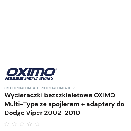
SKU: OXMT400MT400-5|OXMT400MT400-7
Wycieraczki bezszkieletowe OXIMO
Multi-Type ze spojlerem + adaptery do
Dodge Viper 2002-2010