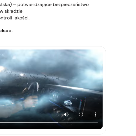
olska) – potwierdzające bezpieczeństwo
w składzie
troli jakości.
lsce.