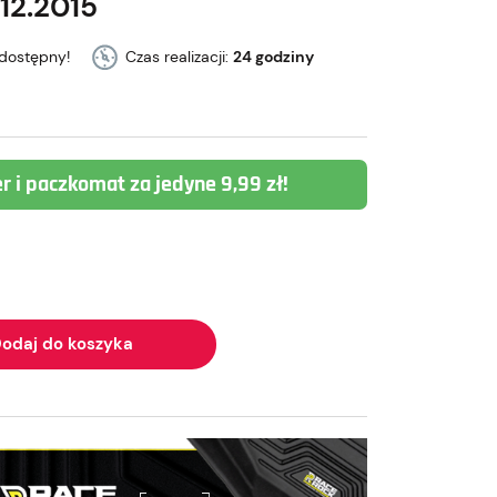
12.2015
dostępny!
Czas realizacji:
24 godziny
er i paczkomat za jedyne 9,99 zł!
odaj do koszyka