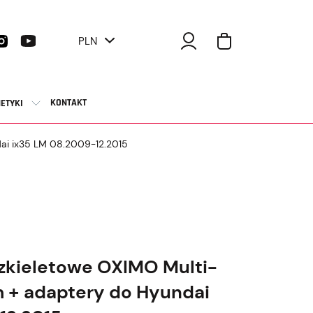
PLN
KONTAKT
ETYKI
dai ix35 LM 08.2009-12.2015
zkieletowe OXIMO Multi-
m + adaptery do Hyundai