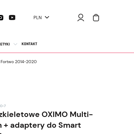
PLN
KONTAKT
ETYKI
t Fortwo 2014-2020
0-7
zkieletowe OXIMO Multi-
m + adaptery do Smart