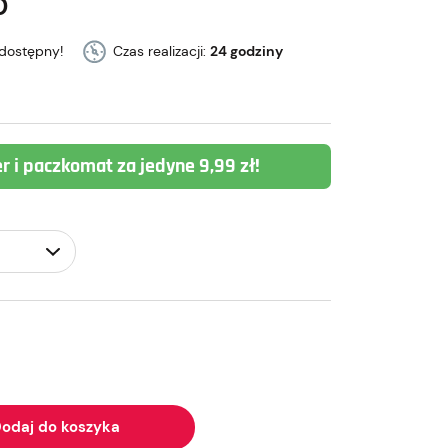
0
dostępny!
Czas realizacji:
24 godziny
er i paczkomat za jedyne 9,99 zł!
odaj do koszyka