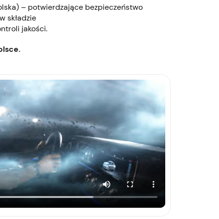
olska) – potwierdzające bezpieczeństwo
w składzie
troli jakości.
lsce.