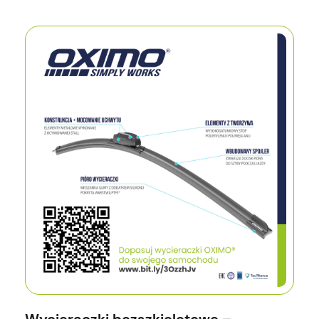
Wycieraczki bezszkieletowe –