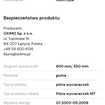
Bezpieczeństwo produktu
Producent:
OXIMO Sp. z o.o.
ul. Topolowa 1A
84-207 Łężyce, Polska
+48 58 600 6126
biuro@oximo.pl
Długość wycieraczki
600 mm, 450 mm
Materiał
guma
Typ produktu
pióra wycieraczek
Typ produktu rabaty
Pióra wycieraczek MT
Wybierz wersję
07.2003-05.2009