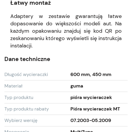
Łatwy montaż
Adaptery w zestawie gwarantują łatwe
dopasowanie do większości modeli aut. Na
każdym opakowaniu znajduj się kod QR po
zeskanowaniu którego wyświetli się instrukcja
instalacji.
Dane techniczne
Długość wycieraczki
600 mm, 450 mm
Materiał
guma
Typ produktu
pióra wycieraczek
Typ produktu rabaty
Pióra wycieraczek MT
Wybierz wersję
07.2003-05.2009
Mocowanie
MultiType