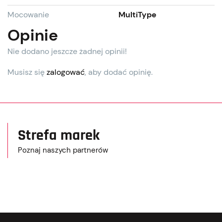
Mocowanie
MultiType
Opinie
Nie dodano jeszcze żadnej opinii!
Musisz się
zalogować
, aby dodać opinię.
Strefa marek
Poznaj naszych partnerów