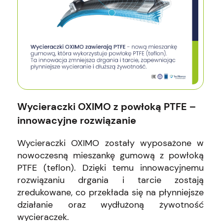
Wycieraczki OXIMO z powłoką PTFE –
innowacyjne rozwiązanie
Wycieraczki OXIMO zostały wyposażone w
nowoczesną mieszankę gumową z powłoką
PTFE (teflon). Dzięki temu innowacyjnemu
rozwiązaniu drgania i tarcie zostają
zredukowane, co przekłada się na płynniejsze
działanie oraz wydłużoną żywotność
wycieraczek.