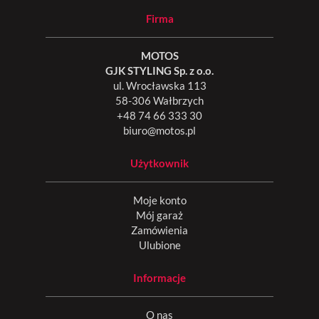
Firma
MOTOS
GJK STYLING Sp. z o.o.
ul. Wrocławska 113
58-306 Wałbrzych
+48 74 66 333 30
biuro@motos.pl
Użytkownik
Moje konto
Mój garaż
Zamówienia
Ulubione
Informacje
O nas