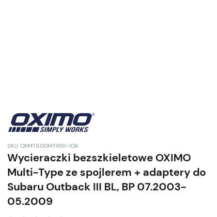
SKU: OXMT600MT450-106
Wycieraczki bezszkieletowe OXIMO
Multi-Type ze spojlerem + adaptery do
Subaru Outback III BL, BP 07.2003-
05.2009