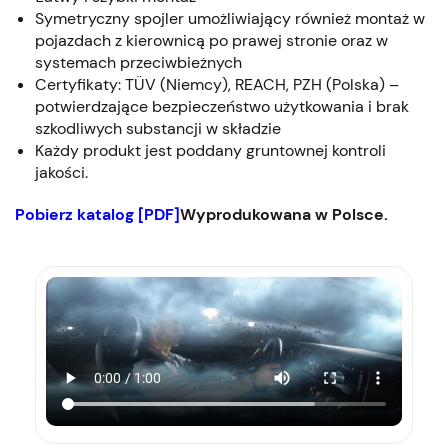
Symetryczny spojler umożliwiający również montaż w
pojazdach z kierownicą po prawej stronie oraz w
systemach przeciwbieżnych
Certyfikaty: TÜV (Niemcy), REACH, PZH (Polska) –
potwierdzające bezpieczeństwo użytkowania i brak
szkodliwych substancji w składzie
Każdy produkt jest poddany gruntownej kontroli
jakości.
Pobierz katalog [PDF]
Wyprodukowana w Polsce.