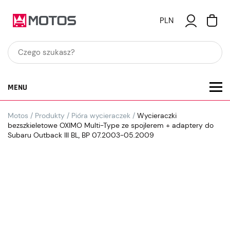
PLN
MENU
Motos
/
Produkty
/
Pióra wycieraczek
/
Wycieraczki
bezszkieletowe OXIMO Multi-Type ze spojlerem + adaptery do
Subaru Outback III BL, BP 07.2003-05.2009