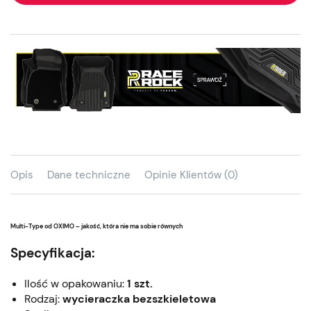
Opis
Dane techniczne
Opinie Klientów (0)
Multi-Type od OXIMO – jakość, która nie ma sobie równych
Specyfikacja:
Ilość w opakowaniu:
1 szt.
Rodzaj:
wycieraczka bezszkieletowa