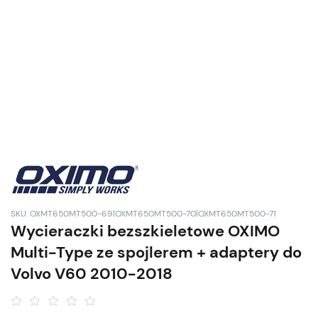
SKU: OXMT650MT500-69|OXMT650MT500-70|OXMT650MT500-71
Wycieraczki bezszkieletowe OXIMO
Multi-Type ze spojlerem + adaptery do
Volvo V60 2010-2018