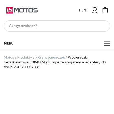
PLN
MENU
Motos
/
Produkty
/
Pióra wycieraczek
/
Wycieraczki
bezszkieletowe OXIMO Multi-Type ze spojlerem + adaptery do
Volvo V60 2010-2018