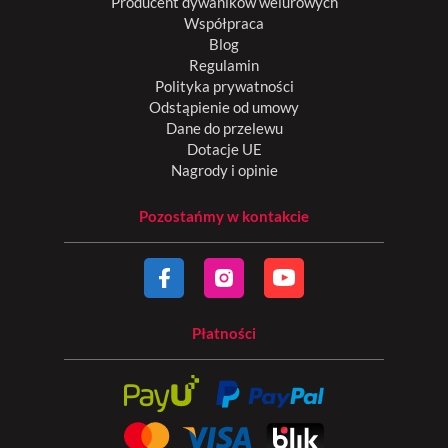
Producent dywaników welurowych
Współpraca
Blog
Regulamin
Polityka prywatności
Odstąpienie od umowy
Dane do przelewu
Dotacje UE
Nagrody i opinie
Pozostańmy w kontakcie
Płatności