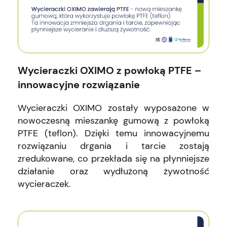
Wycieraczki OXIMO z powłoką PTFE –
innowacyjne rozwiązanie
Wycieraczki OXIMO zostały wyposażone w
nowoczesną mieszankę gumową z powłoką
PTFE (teflon). Dzięki temu innowacyjnemu
rozwiązaniu drgania i tarcie zostają
zredukowane, co przekłada się na płynniejsze
działanie oraz wydłużoną żywotność
wycieraczek.