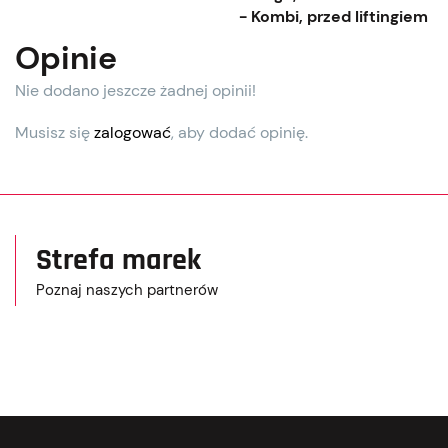
- Kombi, przed liftingiem
Opinie
Nie dodano jeszcze żadnej opinii!
Musisz się
zalogować
, aby dodać opinię.
Strefa marek
Poznaj naszych partnerów