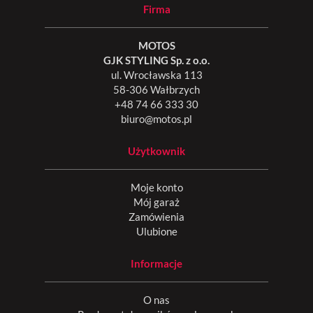
Firma
MOTOS
GJK STYLING Sp. z o.o.
ul. Wrocławska 113
58-306 Wałbrzych
+48 74 66 333 30
biuro@motos.pl
Użytkownik
Moje konto
Mój garaż
Zamówienia
Ulubione
Informacje
O nas