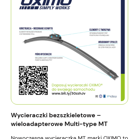
Wycieraczki bezszkieletowe –
wieloadapterowe Multi-type MT
Nowoczesna wycieraczka MT marki OXIMO to