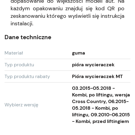
dopasowanie do większości modeli aut. Na
każdym opakowaniu znajduj się kod QR po
zeskanowaniu którego wyświetli się instrukcja
instalacji.
Dane techniczne
Materiał
guma
Typ produktu
pióra wycieraczek
Typ produktu rabaty
Pióra wycieraczek MT
03.2015-05.2018 -
Kombi, po liftingu, wersja
Cross Country, 06.2015-
Wybierz wersję
05.2018 - Kombi, po
liftingu, 09.2010-06.2015
- Kombi, przed liftingiem