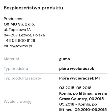
Bezpieczeństwo produktu
Producent:
OXIMO Sp. z o.o.
ul. Topolowa 1A
84-207 Łężyce, Polska
+48 58 600 6126
biuro@oximo.pl
Materiał
guma
Typ produktu
pióra wycieraczek
Typ produktu rabaty
Pióra wycieraczek MT
03.2015-05.2018 -
Kombi, po liftingu, wersja
Cross Country, 06.2015-
Wybierz wersję
05.2018 - Kombi, po
liftingu, 09.2010-06.2015