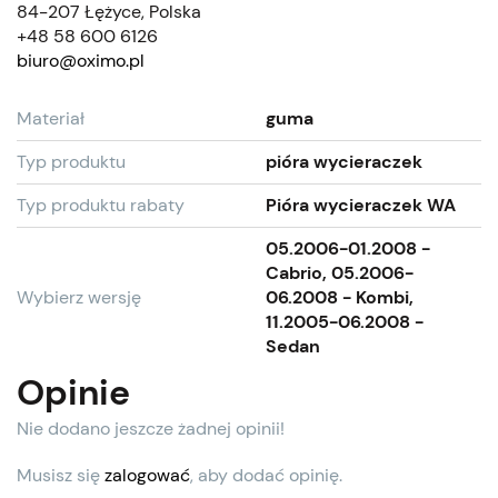
84-207 Łężyce, Polska
+48 58 600 6126
biuro@oximo.pl
Materiał
guma
Typ produktu
pióra wycieraczek
Typ produktu rabaty
Pióra wycieraczek WA
05.2006-01.2008 -
Cabrio, 05.2006-
Wybierz wersję
06.2008 - Kombi,
11.2005-06.2008 -
Sedan
Opinie
Nie dodano jeszcze żadnej opinii!
Musisz się
zalogować
, aby dodać opinię.