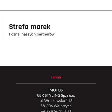
Strefa marek
Poznaj naszych partnerów
Firma
MOTOS
GJK STYLING Sp. z o.o.
ul. Wrocławska 113
58-306 Wałbrzych
+48 74 66 333 30