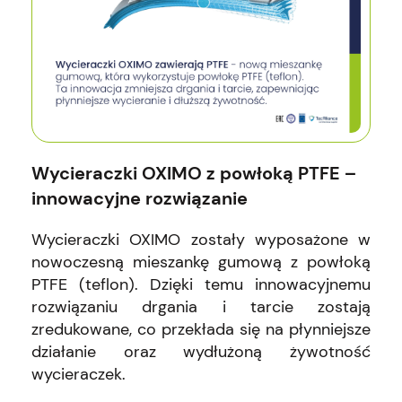
Wycieraczki OXIMO z powłoką PTFE –
innowacyjne rozwiązanie
Wycieraczki OXIMO zostały wyposażone w
nowoczesną mieszankę gumową z powłoką
PTFE (teflon). Dzięki temu innowacyjnemu
rozwiązaniu drgania i tarcie zostają
zredukowane, co przekłada się na płynniejsze
działanie oraz wydłużoną żywotność
wycieraczek.