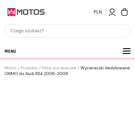
PLN
MENU
Motos
/
Produkty
/
Pióra wycieraczek
/
Wycieraczki dedykowane
OXIMO do Audi RS4 2006-2008