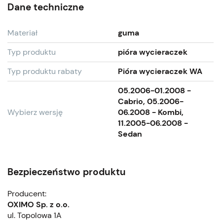
Dane techniczne
Materiał
guma
Typ produktu
pióra wycieraczek
Typ produktu rabaty
Pióra wycieraczek WA
05.2006-01.2008 -
Cabrio, 05.2006-
Wybierz wersję
06.2008 - Kombi,
11.2005-06.2008 -
Sedan
Bezpieczeństwo produktu
Producent:
OXIMO Sp. z o.o.
ul. Topolowa 1A