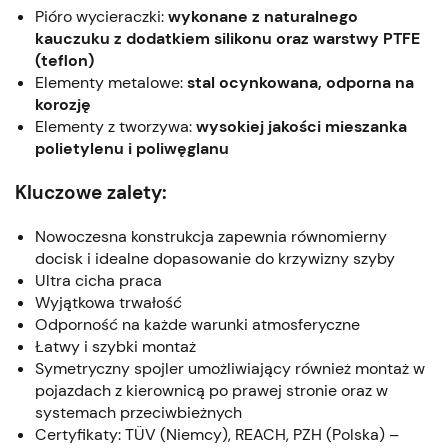
Pióro wycieraczki:
wykonane z naturalnego
kauczuku z dodatkiem silikonu oraz warstwy PTFE
(teflon)
Elementy metalowe:
stal ocynkowana, odporna na
korozję
Elementy z tworzywa:
wysokiej jakości mieszanka
polietylenu i poliwęglanu
Kluczowe zalety:
Nowoczesna konstrukcja zapewnia równomierny
docisk i idealne dopasowanie do krzywizny szyby
Ultra cicha praca
Wyjątkowa trwałość
Odporność na każde warunki atmosferyczne
Łatwy i szybki montaż
Symetryczny spojler umożliwiający również montaż w
pojazdach z kierownicą po prawej stronie oraz w
systemach przeciwbieżnych
Certyfikaty: TÜV (Niemcy), REACH, PZH (Polska) –