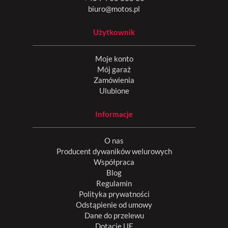
biuro@motos.pl
Użytkownik
Moje konto
Mój garaż
Zamówienia
Ulubione
Informacje
O nas
Producent dywaników welurowych
Współpraca
Blog
Regulamin
Polityka prywatności
Odstąpienie od umowy
Dane do przelewu
Dotacje UE