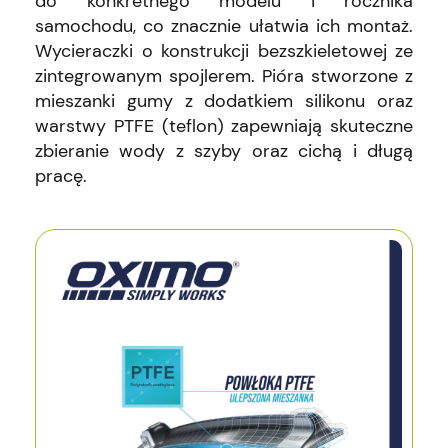
do konkretnego modelu i rocznika
samochodu, co znacznie ułatwia ich montaż.
Wycieraczki o konstrukcji bezszkieletowej ze
zintegrowanym spojlerem. Pióra stworzone z
mieszanki gumy z dodatkiem silikonu oraz
warstwy PTFE (teflon) zapewniają skuteczne
zbieranie wody z szyby oraz cichą i długą
pracę.