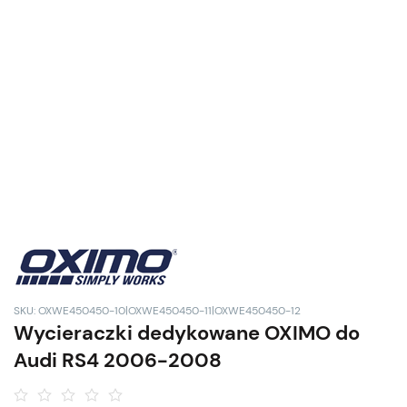
SKU: OXWE450450-10|OXWE450450-11|OXWE450450-12
Wycieraczki dedykowane OXIMO do
Audi RS4 2006-2008