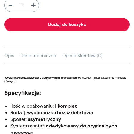
+
-
Dodaj do koszyka
Opis
Dane techniczne
Opinie Klientów (0)
Wycieraczki bezszkieletowe z dedykowanym mocowaniem od OXIMO – jakość, która nie ma sobie
równych.
Specyfikacja:
Ilość w opakowaniu:
1 komplet
Rodzaj:
wycieraczka bezszkieletowa
Spojler:
asymetryczny
System montażu:
dedykowany do oryginalnych
mocowań