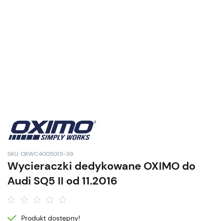
SKU: OXWC4005001-39
Wycieraczki dedykowane OXIMO do
Audi SQ5 II od 11.2016
Produkt dostępny!