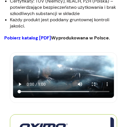
Certyfikaty: TÜV (Niemcy), REACH, PZH (Polska) –
potwierdzające bezpieczeństwo użytkowania i brak
szkodliwych substancji w składzie
Każdy produkt jest poddany gruntownej kontroli
jakości.
Pobierz katalog [PDF]
Wyprodukowana w Polsce.