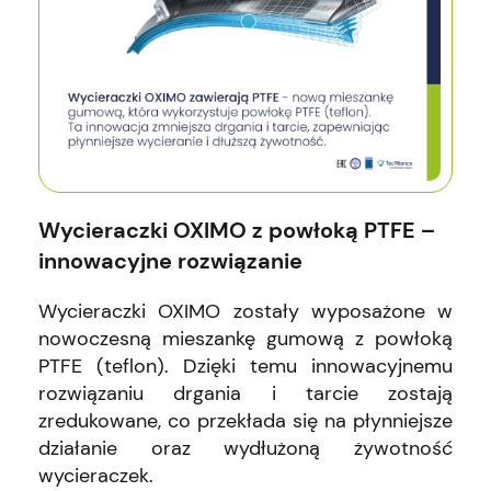
Wycieraczki OXIMO z powłoką PTFE –
innowacyjne rozwiązanie
Wycieraczki OXIMO zostały wyposażone w
nowoczesną mieszankę gumową z powłoką
PTFE (teflon). Dzięki temu innowacyjnemu
rozwiązaniu drgania i tarcie zostają
zredukowane, co przekłada się na płynniejsze
działanie oraz wydłużoną żywotność
wycieraczek.