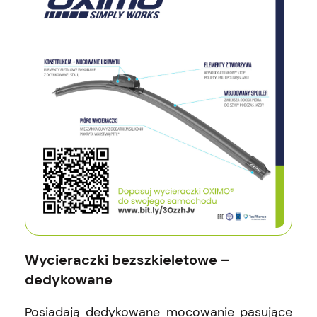
Wycieraczki bezszkieletowe –
dedykowane
Posiadają dedykowane mocowanie pasujące