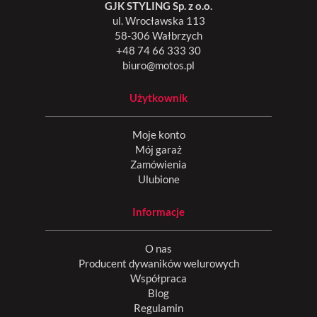
GJK STYLING Sp. z o.o.
ul. Wrocławska 113
58-306 Wałbrzych
+48 74 66 333 30
biuro@motos.pl
Użytkownik
Moje konto
Mój garaż
Zamówienia
Ulubione
Informacje
O nas
Producent dywaników welurowych
Współpraca
Blog
Regulamin