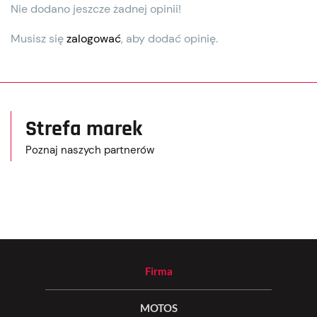
Nie dodano jeszcze żadnej opinii!
Musisz się
zalogować
, aby dodać opinię.
Strefa marek
Poznaj naszych partnerów
Firma
MOTOS