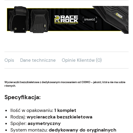
Opis
Dane techniczne
Opinie Klientów (0)
Wycieraczki bezszkieletowe z dedykowanym mocowaniem od OXIMO – jakość, która nie ma sobie
równych.
Specyfikacja:
Ilość w opakowaniu:
1 komplet
Rodzaj:
wycieraczka bezszkieletowa
Spojler:
asymetryczny
System montażu:
dedykowany do oryginalnych