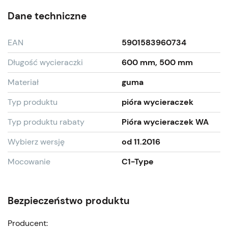
Dane techniczne
EAN
5901583960734
Długość wycieraczki
600 mm, 500 mm
Materiał
guma
Typ produktu
pióra wycieraczek
Typ produktu rabaty
Pióra wycieraczek WA
Wybierz wersję
od 11.2016
Mocowanie
C1-Type
Bezpieczeństwo produktu
Producent: