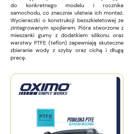
do konkretnego modelu i rocznika
samochodu, co znacznie ułatwia ich montaż.
Wycieraczki o konstrukcji bezszkieletowej ze
zintegrowanym spojlerem. Pióra stworzone z
mieszanki gumy z dodatkiem silikonu oraz
warstwy PTFE (teflon) zapewniają skuteczne
zbieranie wody z szyby oraz cichą i długą
pracę.