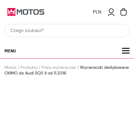
PLN
MENU
Motos
/
Produkty
/
Pióra wycieraczek
/
Wycieraczki dedykowane
OXIMO do Audi SQ5 II od 11.2016