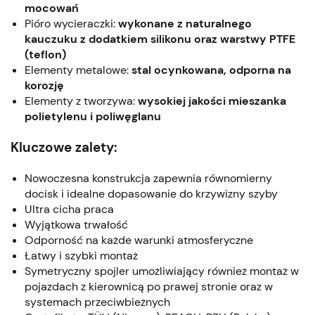
mocowań
Pióro wycieraczki:
wykonane z naturalnego
kauczuku z dodatkiem silikonu oraz warstwy PTFE
(teflon)
Elementy metalowe:
stal ocynkowana, odporna na
korozję
Elementy z tworzywa:
wysokiej jakości mieszanka
polietylenu i poliwęglanu
Kluczowe zalety:
Nowoczesna konstrukcja zapewnia równomierny
docisk i idealne dopasowanie do krzywizny szyby
Ultra cicha praca
Wyjątkowa trwałość
Odporność na każde warunki atmosferyczne
Łatwy i szybki montaż
Symetryczny spojler umożliwiający również montaż w
pojazdach z kierownicą po prawej stronie oraz w
systemach przeciwbieżnych