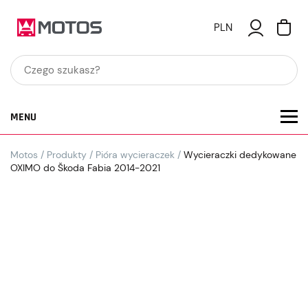
PLN
MENU
Motos
/
Produkty
/
Pióra wycieraczek
/
Wycieraczki dedykowane
OXIMO do Škoda Fabia 2014-2021