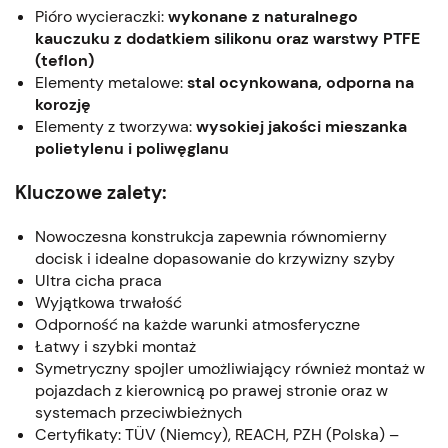
Pióro wycieraczki:
wykonane z naturalnego
kauczuku z dodatkiem silikonu oraz warstwy PTFE
(teflon)
Elementy metalowe:
stal ocynkowana, odporna na
korozję
Elementy z tworzywa:
wysokiej jakości mieszanka
polietylenu i poliwęglanu
Kluczowe zalety:
Nowoczesna konstrukcja zapewnia równomierny
docisk i idealne dopasowanie do krzywizny szyby
Ultra cicha praca
Wyjątkowa trwałość
Odporność na każde warunki atmosferyczne
Łatwy i szybki montaż
Symetryczny spojler umożliwiający również montaż w
pojazdach z kierownicą po prawej stronie oraz w
systemach przeciwbieżnych
Certyfikaty: TÜV (Niemcy), REACH, PZH (Polska) –