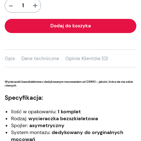
+
-
Dodaj do koszyka
Opis
Dane techniczne
Opinie Klientów (0)
Wycieraczki bezszkieletowe z dedykowanym mocowaniem od OXIMO – jakość, która nie ma sobie
równych.
Specyfikacja:
Ilość w opakowaniu:
1 komplet
Rodzaj:
wycieraczka bezszkieletowa
Spojler:
asymetryczny
System montażu:
dedykowany do oryginalnych
mocowań