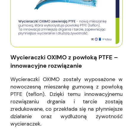
Wycieraczki OXIMO z powłoką PTFE –
innowacyjne rozwiązanie
Wycieraczki OXIMO zostały wyposażone w
nowoczesną mieszankę gumową z powłoką
PTFE (teflon). Dzięki temu innowacyjnemu
rozwiązaniu drgania i tarcie zostają
zredukowane, co przekłada się na płynniejsze
działanie oraz wydłużoną żywotność
wycieraczek.