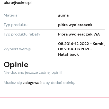
biuro@oximo.pl
Materiał
guma
Typ produktu
pióra wycieraczek
Typ produktu rabaty
Pióra wycieraczek WA
08.2014-12.2022 - Kombi,
Wybierz wersję
08.2014-06.2021 -
Hatchback
Opinie
Nie dodano jeszcze żadnej opinii!
Musisz się
zalogować
, aby dodać opinię.