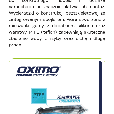
do konkretnego modelu i rocznika
samochodu, co znacznie ułatwia ich montaż.
Wycieraczki o konstrukcji bezszkieletowej ze
zintegrowanym spojlerem. Pióra stworzone z
mieszanki gumy z dodatkiem silikonu oraz
warstwy PTFE (teflon) zapewniają skuteczne
zbieranie wody z szyby oraz cichą i długą
pracę.