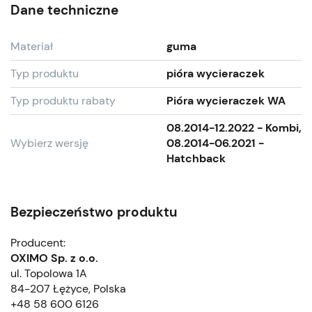
Dane techniczne
Materiał
guma
Typ produktu
pióra wycieraczek
Typ produktu rabaty
Pióra wycieraczek WA
08.2014-12.2022 - Kombi,
Wybierz wersję
08.2014-06.2021 -
Hatchback
Bezpieczeństwo produktu
Producent:
OXIMO Sp. z o.o.
ul. Topolowa 1A
84-207 Łężyce, Polska
+48 58 600 6126