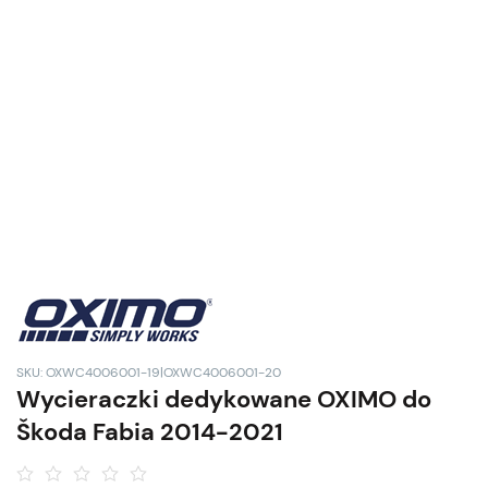
SKU: OXWC4006001-19|OXWC4006001-20
Wycieraczki dedykowane OXIMO do
Škoda Fabia 2014-2021