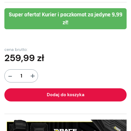
Super oferta! Kurier i paczkomat za jedyne 9,99
zł!
cena brutto:
259,99
zł
+
-
Dodaj do koszyka