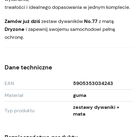
trwałości i idealnego dopasowania w jednym komplecie.
Zamów już dziś
zestaw dywaników
No.77
z matą
Dryzone
i zapewnij swojemu samochodowi pełną
ochronę.
Dane techniczne
EAN
5905353034243
Materiał
guma
zestawy dywaniki +
Typ produktu
mata