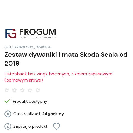
SKU: FX77408906_DZ413184
Zestaw dywaniki i mata Skoda Scala od
2019
Hatchback bez wnęk bocznych, z kołem zapasowym
(pełnowymiarowe)
Produkt dostępny!
Czas realizacji:
24 godziny
Zapytaj o produkt