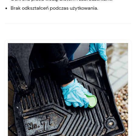
Brak odkształceń podczas użytkowania.