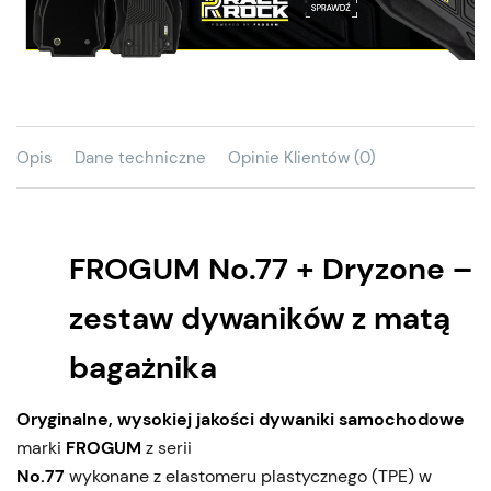
Opis
Dane techniczne
Opinie Klientów (0)
FROGUM No.77 + Dryzone –
zestaw dywaników z matą
bagażnika
Oryginalne, wysokiej jakości dywaniki samochodowe
marki
FROGUM
z serii
No.77
wykonane z elastomeru plastycznego (TPE) w