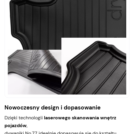
Nowoczesny design i dopasowanie
Dzięki technologii
laserowego skanowania wnętrz
pojazdów
,
dywaniki No.77 idealnie dopasowują się do kształtu