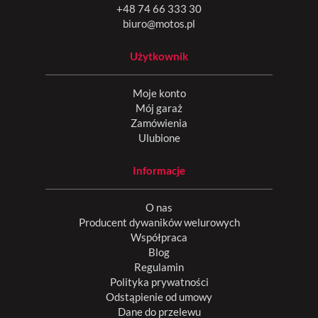
+48 74 66 333 30
biuro@motos.pl
Użytkownik
Moje konto
Mój garaż
Zamówienia
Ulubione
Informacje
O nas
Producent dywaników welurowych
Współpraca
Blog
Regulamin
Polityka prywatności
Odstąpienie od umowy
Dane do przelewu