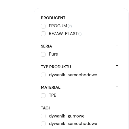
PRODUCENT
FROGUM
(2)
REZAW-PLAST
(1)
SERIA
Pure
TYP PRODUKTU
dywaniki samochodowe
MATERIAŁ
TPE
TAGI
dywaniki gumowe
dywaniki samochodowe