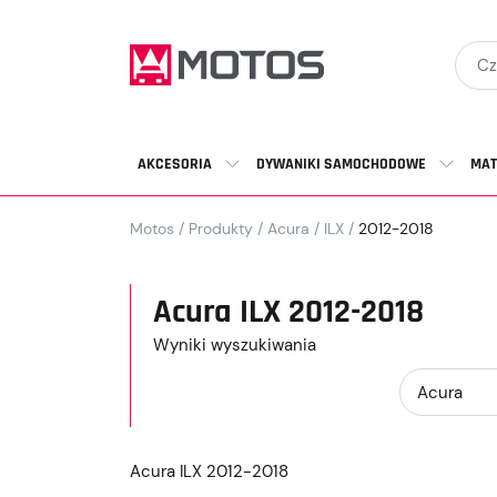
AKCESORIA
DYWANIKI SAMOCHODOWE
MAT
Motos
/
Produkty
/
Acura
/
ILX
/
2012-2018
Acura ILX 2012-2018
Wyniki wyszukiwania
Acura ILX 2012-2018