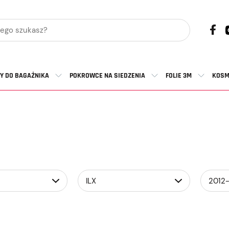
Y DO BAGAŻNIKA
POKROWCE NA SIEDZENIA
FOLIE 3M
KOSM