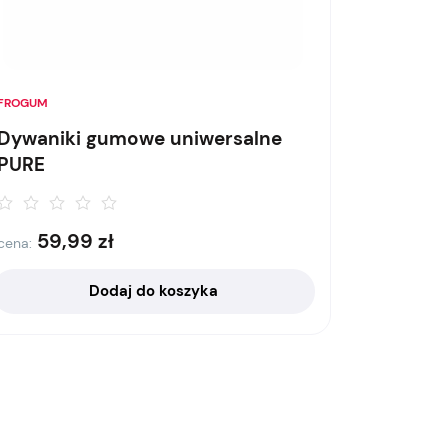
FROGUM
Dywaniki gumowe uniwersalne
PURE
59,99
zł
cena:
Dodaj do koszyka