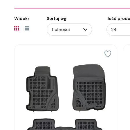
Widok:
Sortuj wg:
Ilość prod