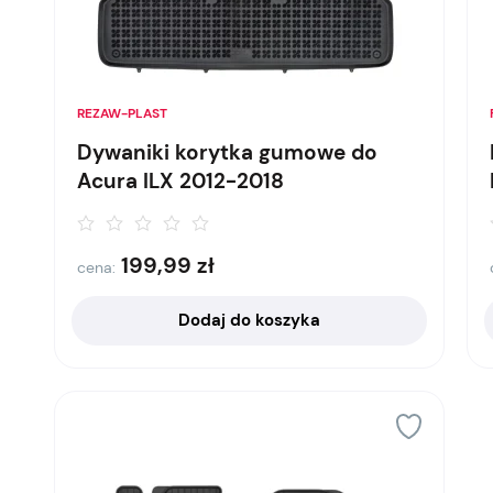
REZAW-PLAST
Dywaniki korytka gumowe do
Acura ILX 2012-2018
199,99
zł
cena:
Dodaj do koszyka