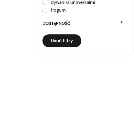
dywaniki uniwersalne
frogum
DOSTĘPNOŚĆ
Usuń filtry