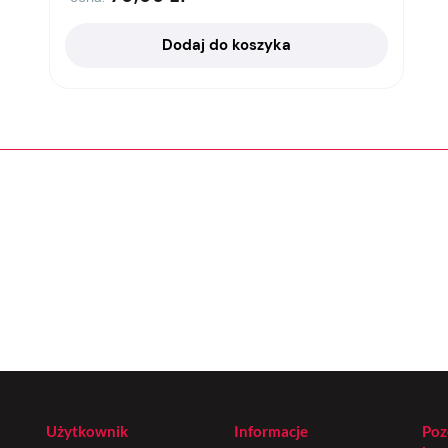
Dodaj do koszyka
Użytkownik
Informacje
Poz