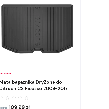
FROGUM
Mata bagażnika DryZone do
Citroën C3 Picasso 2009-2017
109,99
zł
cena: