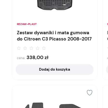
REZAW-PLAST
Zestaw dywaniki i mata gumowa
do Citroen C3 Picasso 2008-2017
338,00
zł
cena:
Dodaj do koszyka