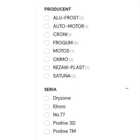
PRODUCENT
ALU-FROST
(2)
AUTO-MOTOR
(1)
CRONI
(1)
FROGUM
(8)
MOTOS
(7)
OXIMO
(2)
REZAW-PLAST
(7)
SATUNA
(2)
SERIA
Dryzone
Eltoro
No.77
Proline 3D
Proline TM