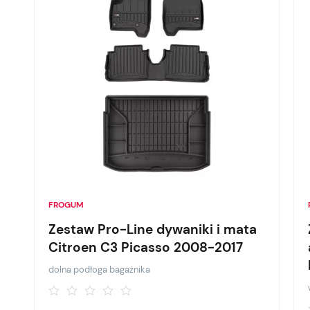
FROGUM
Zestaw Pro-Line dywaniki i mata
Citroen C3 Picasso 2008-2017
dolna podłoga bagażnika