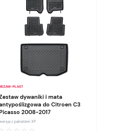
REZAW-PLAST
Zestaw dywaniki i mata
antypoślizgowa do Citroen C3
Picasso 2008-2017
wersja z pakietem XP