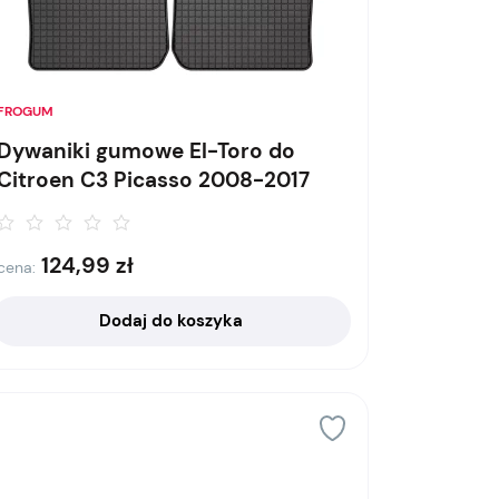
FROGUM
Dywaniki gumowe El-Toro do
Citroen C3 Picasso 2008-2017
124,99
zł
cena:
Dodaj do koszyka