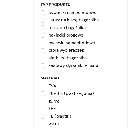
TYP PRODUKTU
dywaniki samochodowe
listwy na klapę bagażnika
maty do bagażnika
nakładki progowe
owiewki samochodowe
pióra wycieraczek
siatki do bagażnika
zestawy dywaniki + mata
MATERIAŁ
EVA
PE+TPE (plastik+guma)
guma
TPE
PE (plastik)
welur