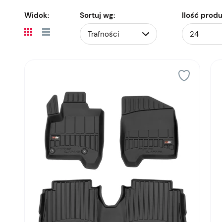
Widok:
Sortuj wg:
Ilość prod