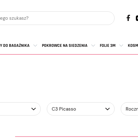
Y DO BAGAŻNIKA
POKROWCE NA SIEDZENIA
FOLIE 3M
KOSM