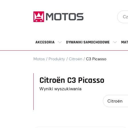
AKCESORIA
DYWANIKI SAMOCHODOWE
MAT
Motos
/
Produkty
/
Citroën
/
C3 Picasso
Citroën C3 Picasso
Wyniki wyszukiwania