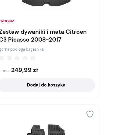
FROGUM
Zestaw dywaniki i mata Citroen
C3 Picasso 2008-2017
górna podłoga bagażnika
249,99
zł
cena:
Dodaj do koszyka