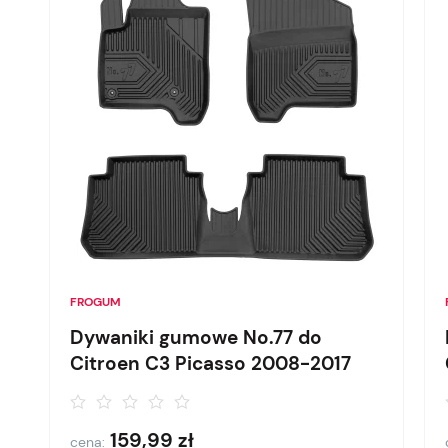
FROGUM
Dywaniki gumowe No.77 do
Citroen C3 Picasso 2008-2017
159,99
zł
cena: