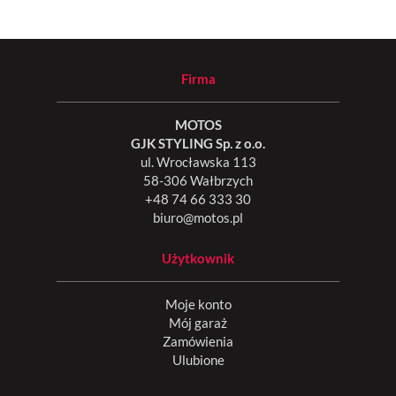
Firma
MOTOS
GJK STYLING Sp. z o.o.
ul. Wrocławska 113
58-306 Wałbrzych
+48 74 66 333 30
biuro@motos.pl
Użytkownik
Moje konto
Mój garaż
Zamówienia
Ulubione