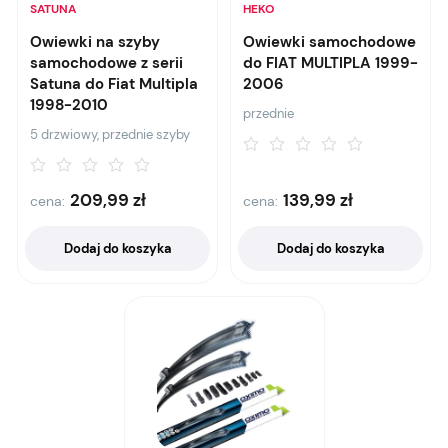
SATUNA
HEKO
Owiewki na szyby
Owiewki samochodowe
samochodowe z serii
do FIAT MULTIPLA 1999-
Satuna do Fiat Multipla
2006
1998-2010
przednie
5 drzwiowy, przednie szyby
209,99
zł
139,99
zł
cena:
cena:
Dodaj do koszyka
Dodaj do koszyka