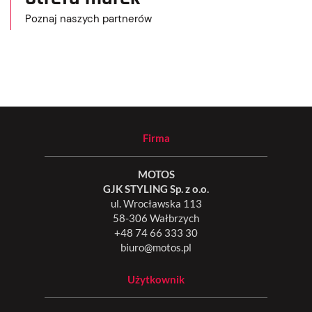
Poznaj naszych partnerów
Firma
MOTOS
GJK STYLING Sp. z o.o.
ul. Wrocławska 113
58-306 Wałbrzych
+48 74 66 333 30
biuro@motos.pl
Użytkownik