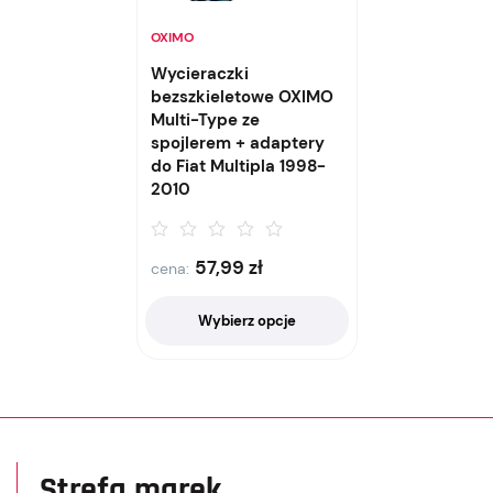
OXIMO
Wycieraczki
bezszkieletowe OXIMO
Multi-Type ze
spojlerem + adaptery
do Fiat Multipla 1998-
2010
57,99
zł
cena:
Wybierz opcje
Strefa marek