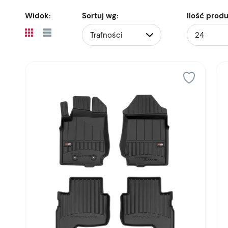
Widok:
Sortuj wg:
Ilość prod