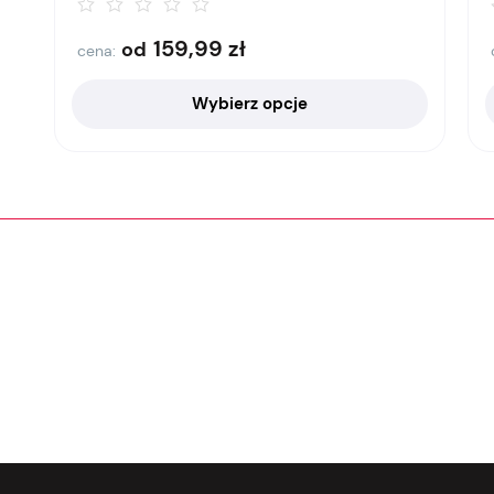
159,99
zł
od
cena:
Wybierz opcje