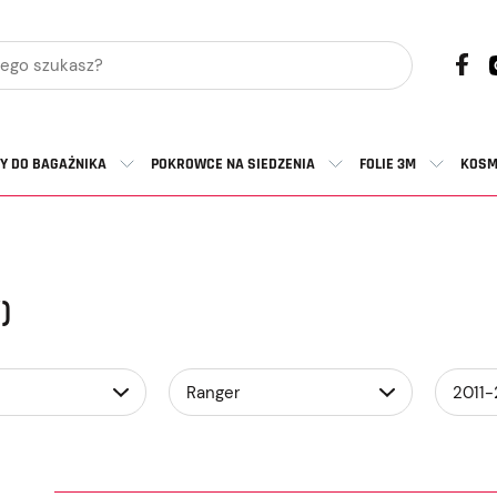
Y DO BAGAŻNIKA
POKROWCE NA SIEDZENIA
FOLIE 3M
KOSM
)