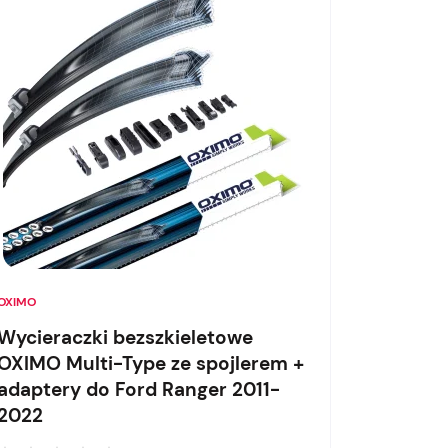
OXIMO
Wycieraczki bezszkieletowe
OXIMO Multi-Type ze spojlerem +
adaptery do Ford Ranger 2011-
2022