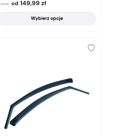
149,99
zł
od
cena:
Wybierz opcje