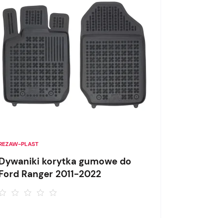
REZAW-PLAST
Dywaniki korytka gumowe do
Ford Ranger 2011-2022