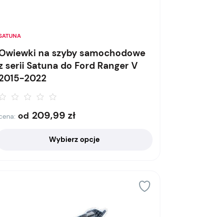
SATUNA
Owiewki na szyby samochodowe
z serii Satuna do Ford Ranger V
2015-2022
209,99
zł
od
cena:
Wybierz opcje