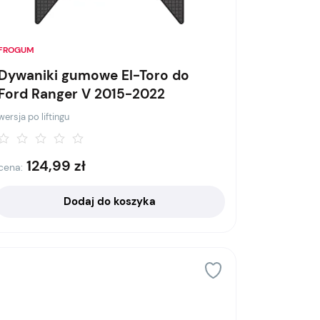
FROGUM
Dywaniki gumowe El-Toro do
Ford Ranger V 2015-2022
wersja po liftingu
124,99
zł
cena:
Dodaj do koszyka