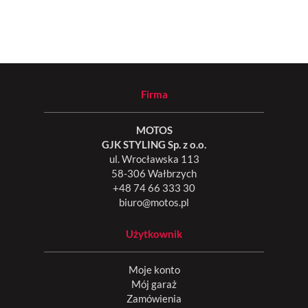
Firma
MOTOS
GJK STYLING Sp. z o.o.
ul. Wrocławska 113
58-306 Wałbrzych
+48 74 66 333 30
biuro@motos.pl
Użytkownik
Moje konto
Mój garaż
Zamówienia