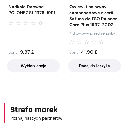
Nadkole Daewoo
Owiewki na szyby
POLONEZ SL 1978-1991
samochodowe z serii
Satuna do FSO Polonez
Caro Plus 1997-2002
4 drzwiowy, przednie szyby
9,97
£
41,90
£
cena:
cena:
Wybierz opcje
Dodaj do koszyka
Strefa marek
Poznaj naszych partnerów