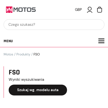
GBP
MENU
Motos
/
Produkty
/
FSO
FSO
Wyniki wyszukiwania
Szukaj wg. modelu auta