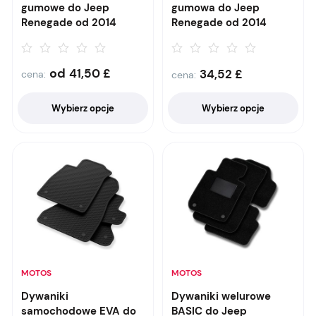
gumowe do Jeep
gumowa do Jeep
Renegade od 2014
Renegade od 2014
od
41,50
£
34,52
£
cena:
cena:
Wybierz opcje
Wybierz opcje
MOTOS
MOTOS
Dywaniki
Dywaniki welurowe
samochodowe EVA do
BASIC do Jeep