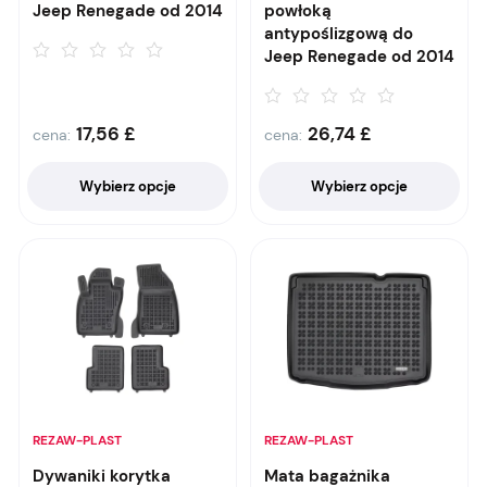
Jeep Renegade od 2014
powłoką
antypoślizgową do
Jeep Renegade od 2014
17,56
£
26,74
£
cena:
cena:
Wybierz opcje
Wybierz opcje
REZAW-PLAST
REZAW-PLAST
Dywaniki korytka
Mata bagażnika