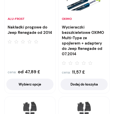
ALU-FROST
OXIMO
Nakładki progowe do
Wycieraczki
Jeep Renegade od 2014
bezszkieletowe OXIMO
Multi-Type ze
spojlerem + adaptery
do Jeep Renegade od
07.2014
od
47,89
£
11,57
£
cena:
cena:
Wybierz opcje
Dodaj do koszyka