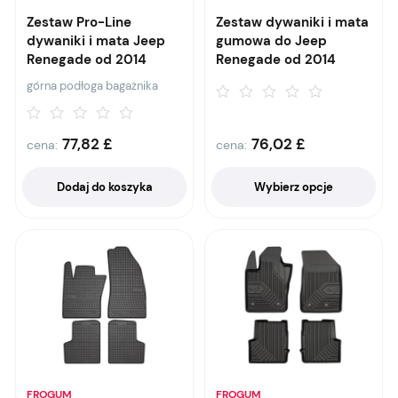
Zestaw Pro-Line
Zestaw dywaniki i mata
dywaniki i mata Jeep
gumowa do Jeep
Renegade od 2014
Renegade od 2014
górna podłoga bagażnika
77,82
£
76,02
£
cena:
cena:
Dodaj do koszyka
Wybierz opcje
FROGUM
FROGUM