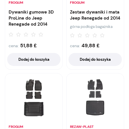
FROGUM
FROGUM
Dywaniki gumowe 3D
Zestaw dywaniki i mata
ProLine do Jeep
Jeep Renegade od 2014
Renegade od 2014
górna podłoga bagażnika
51,88
£
49,88
£
cena:
cena:
Dodaj do koszyka
Dodaj do koszyka
FROGUM
REZAW-PLAST