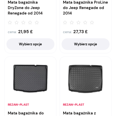
Mata bagażnika
Mata bagażnika ProLine
DryZone do Jeep
do Jeep Renegade od
Renegade od 2014
2014
21,95
£
27,73
£
cena:
cena:
Wybierz opcje
Wybierz opcje
REZAW-PLAST
REZAW-PLAST
Mata bagażnika do
Mata bagażnika z