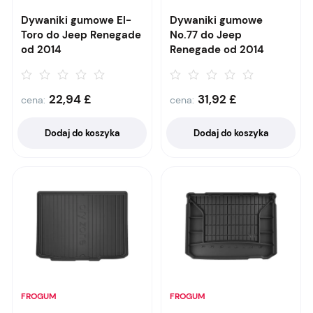
Dywaniki gumowe El-
Dywaniki gumowe
Toro do Jeep Renegade
No.77 do Jeep
od 2014
Renegade od 2014
22,94
£
31,92
£
cena:
cena:
Dodaj do koszyka
Dodaj do koszyka
FROGUM
FROGUM