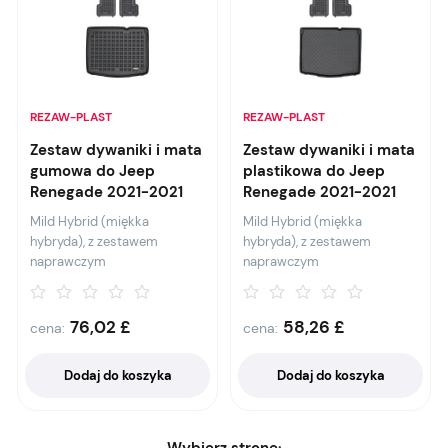
REZAW-PLAST
REZAW-PLAST
Zestaw dywaniki i mata
Zestaw dywaniki i mata
gumowa do Jeep
plastikowa do Jeep
Renegade 2021-2021
Renegade 2021-2021
Mild Hybrid (miękka
Mild Hybrid (miękka
hybryda), z zestawem
hybryda), z zestawem
naprawczym
naprawczym
76,02
£
58,26
£
cena:
cena:
Dodaj do koszyka
Dodaj do koszyka