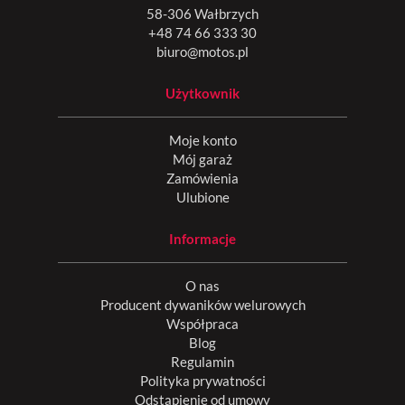
58-306 Wałbrzych
+48 74 66 333 30
biuro@motos.pl
Użytkownik
Moje konto
Mój garaż
Zamówienia
Ulubione
Informacje
O nas
Producent dywaników welurowych
Współpraca
Blog
Regulamin
Polityka prywatności
Odstąpienie od umowy