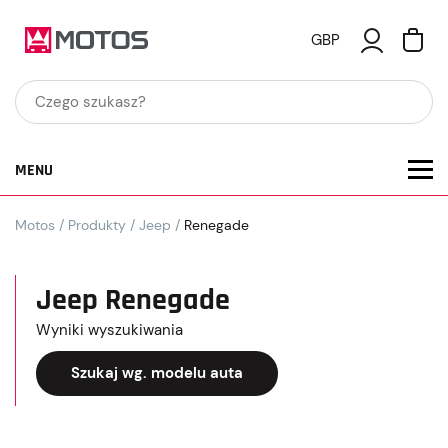
GBP
MENU
Motos
/
Produkty
/
Jeep
/
Renegade
Jeep Renegade
Wyniki wyszukiwania
Szukaj wg. modelu auta