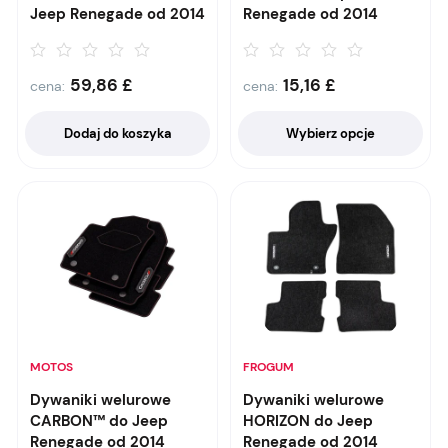
Jeep Renegade od 2014
Renegade od 2014
59,86
£
15,16
£
cena:
cena:
Dodaj do koszyka
Wybierz opcje
MOTOS
FROGUM
Dywaniki welurowe
Dywaniki welurowe
CARBON™ do Jeep
HORIZON do Jeep
Renegade od 2014
Renegade od 2014