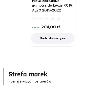
Mata bagażnika
gumowa do Lexus RX IV
AL20 2015-2022
204,00
zł
cena:
Dodaj do koszyka
Strefa marek
Poznaj naszych partnerów