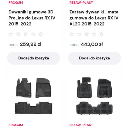
FROGUM
REZAW-PLAST
Dywaniki gumowe 3D
Zestaw dywaniki i mata
ProLine do Lexus RX IV
gumowa do Lexus RX IV
2015-2022
AL20 2015-2022
259,99
zł
443,00
zł
cena:
cena:
Dodaj do koszyka
Dodaj do koszyka
FROGUM
REZAW-PLAST