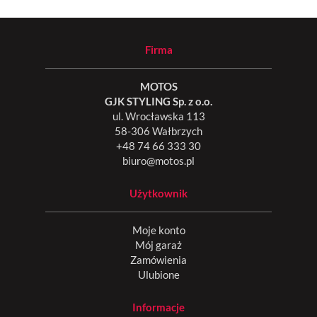
Firma
MOTOS
GJK STYLING Sp. z o.o.
ul. Wrocławska 113
58-306 Wałbrzych
+48 74 66 333 30
biuro@motos.pl
Użytkownik
Moje konto
Mój garaż
Zamówienia
Ulubione
Informacje