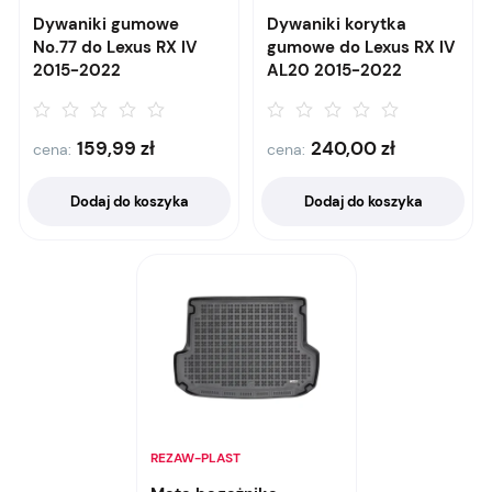
Dywaniki gumowe
Dywaniki korytka
No.77 do Lexus RX IV
gumowe do Lexus RX IV
2015-2022
AL20 2015-2022
159,99
zł
240,00
zł
cena:
cena:
Dodaj do koszyka
Dodaj do koszyka
REZAW-PLAST