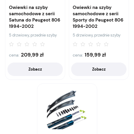
Owiewki na szyby
Owiewki na szyby
samochodowe z serii
samochodowe z serii
Satuna do Peugeot 806
Sporty do Peugeot 806
1994-2002
1994-2002
5 drzwiowy, przednie szyby
5 drzwiowy, przednie szyby
209,99
zł
159,99
zł
cena:
cena:
Zobacz
Zobacz