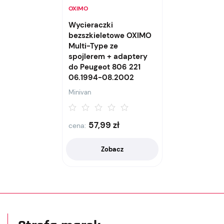
OXIMO
Wycieraczki
bezszkieletowe OXIMO
Multi-Type ze
spojlerem + adaptery
do Peugeot 806 221
06.1994-08.2002
Minivan
57,99
zł
cena:
Zobacz