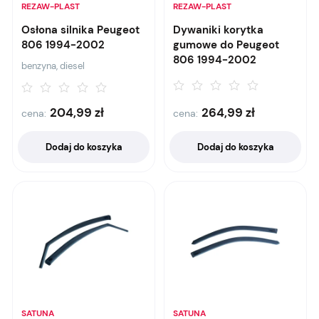
REZAW-PLAST
REZAW-PLAST
Osłona silnika Peugeot
Dywaniki korytka
806 1994-2002
gumowe do Peugeot
806 1994-2002
benzyna, diesel
204,99
zł
264,99
zł
cena:
cena:
Dodaj do koszyka
Dodaj do koszyka
SATUNA
SATUNA