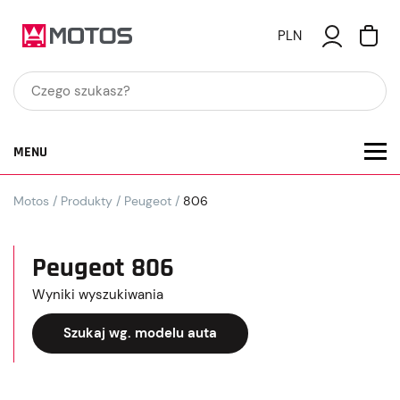
PLN
MENU
Motos
/
Produkty
/
Peugeot
/
806
Peugeot 806
Wyniki wyszukiwania
Szukaj wg. modelu auta