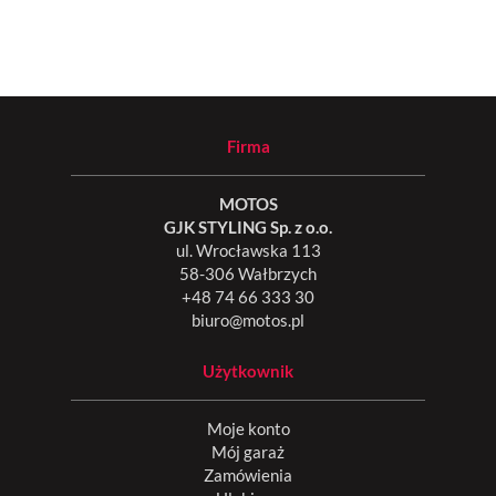
Firma
MOTOS
GJK STYLING Sp. z o.o.
ul. Wrocławska 113
58-306 Wałbrzych
+48 74 66 333 30
biuro@motos.pl
Użytkownik
Moje konto
Mój garaż
Zamówienia