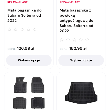
REZAW-PLAST
REZAW-PLAST
Mata bagażnika do
Mata bagażnika z
Subaru Solterra od
powłoką
2022
antypoślizgową do
Subaru Solterra od
2022
126,99
zł
182,99
zł
cena:
cena:
Wybierz opcje
Wybierz opcje