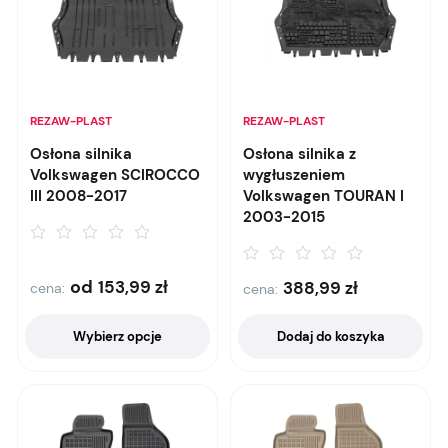
REZAW-PLAST
REZAW-PLAST
Osłona silnika
Osłona silnika z
Volkswagen SCIROCCO
wygłuszeniem
III 2008-2017
Volkswagen TOURAN I
2003-2015
od
153,99
zł
388,99
zł
cena:
cena:
Wybierz opcje
Dodaj do koszyka