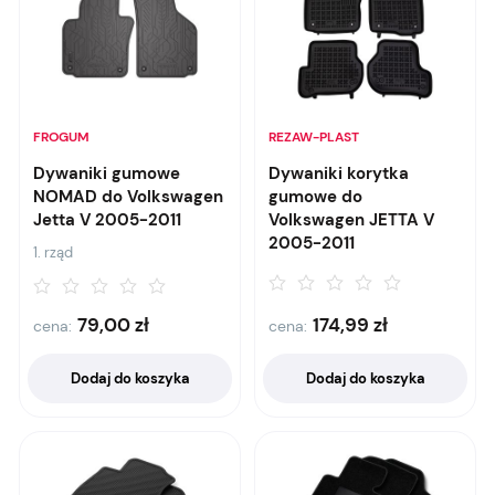
FROGUM
REZAW-PLAST
Dywaniki gumowe
Dywaniki korytka
NOMAD do Volkswagen
gumowe do
Jetta V 2005-2011
Volkswagen JETTA V
2005-2011
1. rząd
79,00
zł
174,99
zł
cena:
cena:
Dodaj do koszyka
Dodaj do koszyka