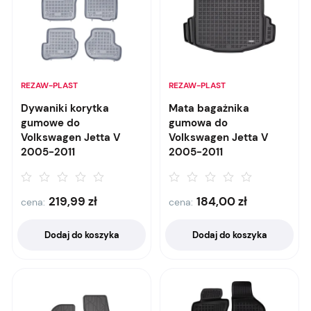
REZAW-PLAST
REZAW-PLAST
Dywaniki korytka
Mata bagażnika
gumowe do
gumowa do
Volkswagen Jetta V
Volkswagen Jetta V
2005-2011
2005-2011
219,99
zł
184,00
zł
cena:
cena:
Dodaj do koszyka
Dodaj do koszyka