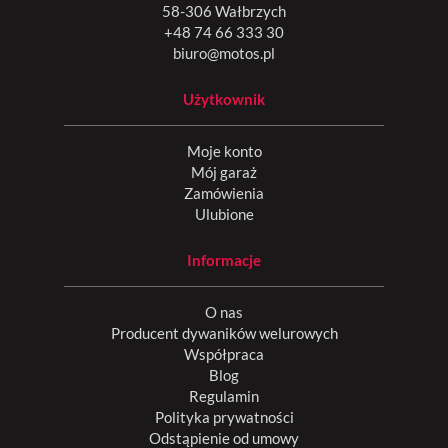
58-306 Wałbrzych
+48 74 66 333 30
biuro@motos.pl
Użytkownik
Moje konto
Mój garaż
Zamówienia
Ulubione
Informacje
O nas
Producent dywaników welurowych
Współpraca
Blog
Regulamin
Polityka prywatności
Odstąpienie od umowy