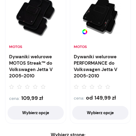
MOTOS
MOTOS
Dywaniki welurowe
Dywaniki welurowe
MOTOS Streak™ do
PERFORMANCE do
Volkswagen Jetta V
Volkswagen Jetta V
2005-2010
2005-2010
od
149,99
zł
109,99
zł
cena:
cena:
Wybierz opcje
Wybierz opcje
Wybierz stronę: