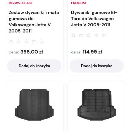
REZAW-PLAST
FROGUM
Zestaw dywaniki i mata
Dywaniki gumowe El-
gumowa do
Toro do Volkswagen
Volkswagen Jetta V
Jetta V 2005-2011
2005-2011
358,00
zł
114,99
zł
cena:
cena:
Dodaj do koszyka
Dodaj do koszyka