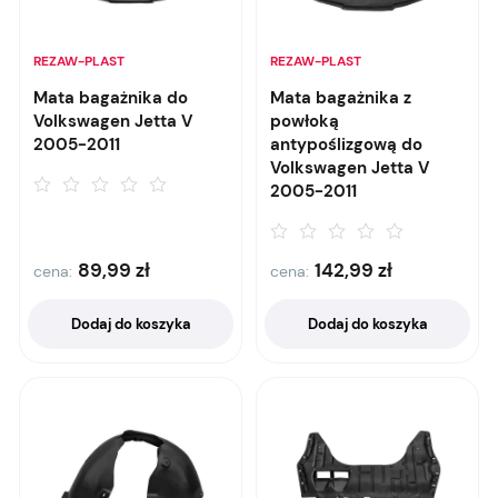
REZAW-PLAST
REZAW-PLAST
Mata bagażnika do
Mata bagażnika z
Volkswagen Jetta V
powłoką
2005-2011
antypoślizgową do
Volkswagen Jetta V
2005-2011
89,99
zł
142,99
zł
cena:
cena:
Dodaj do koszyka
Dodaj do koszyka