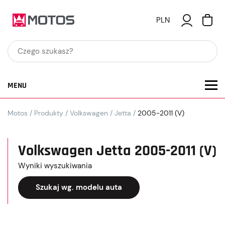
PLN
MENU
Motos
/
Produkty
/
Volkswagen
/
Jetta
/
2005-2011 (V)
Volkswagen Jetta 2005-2011 (V)
Wyniki wyszukiwania
Szukaj wg. modelu auta