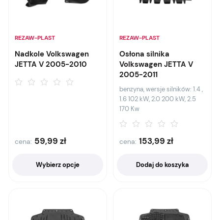
REZAW-PLAST
REZAW-PLAST
Nadkole Volkswagen
Osłona silnika
JETTA V 2005-2010
Volkswagen JETTA V
2005-2011
benzyna, wersje silników: 1.4 ,
1.6 102 kW, 2.0 200 kW, 2.5
170 Kw
59,99
zł
153,99
zł
cena:
cena:
Wybierz opcje
Dodaj do koszyka