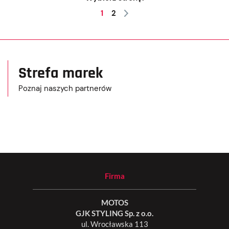
1
2
Strefa marek
Poznaj naszych partnerów
Firma
MOTOS
GJK STYLING Sp. z o.o.
ul. Wrocławska 113