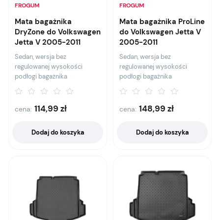
FROGUM
FROGUM
Mata bagażnika
Mata bagażnika ProLine
DryZone do Volkswagen
do Volkswagen Jetta V
Jetta V 2005-2011
2005-2011
Sedan, wersja bez
Sedan, wersja bez
regulowanej wysokości
regulowanej wysokości
podłogi bagażnika
podłogi bagażnika
114,99
zł
148,99
zł
cena:
cena:
Dodaj do koszyka
Dodaj do koszyka