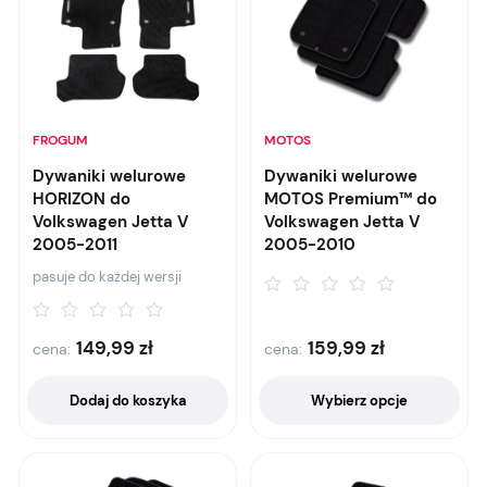
FROGUM
MOTOS
Dywaniki welurowe
Dywaniki welurowe
HORIZON do
MOTOS Premium™ do
Volkswagen Jetta V
Volkswagen Jetta V
2005-2011
2005-2010
pasuje do każdej wersji
149,99
zł
159,99
zł
cena:
cena:
Dodaj do koszyka
Wybierz opcje