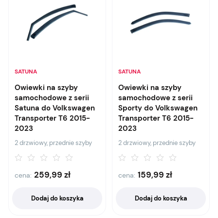
SATUNA
SATUNA
Owiewki na szyby
Owiewki na szyby
samochodowe z serii
samochodowe z serii
Satuna do Volkswagen
Sporty do Volkswagen
Transporter T6 2015-
Transporter T6 2015-
2023
2023
2 drzwiowy, przednie szyby
2 drzwiowy, przednie szyby
259,99
zł
159,99
zł
cena:
cena:
Dodaj do koszyka
Dodaj do koszyka