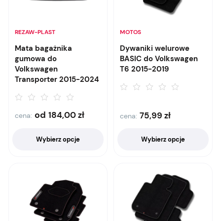
REZAW-PLAST
MOTOS
Mata bagażnika
Dywaniki welurowe
gumowa do
BASIC do Volkswagen
Volkswagen
T6 2015-2019
Transporter 2015-2024
od
184,00
zł
75,99
zł
cena:
cena:
Wybierz opcje
Wybierz opcje