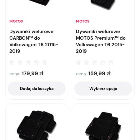
MOTOS
MOTOS
Dywaniki welurowe
Dywaniki welurowe
CARBON™ do
MOTOS Premium™ do
Volkswagen T6 2015-
Volkswagen T6 2015-
2019
2019
179,99
zł
159,99
zł
cena:
cena:
Dodaj do koszyka
Wybierz opcje