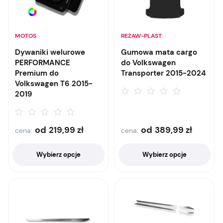
MOTOS
REZAW-PLAST
Dywaniki welurowe
Gumowa mata cargo
PERFORMANCE
do Volkswagen
Premium do
Transporter 2015-2024
Volkswagen T6 2015-
2019
od
od
219,99
zł
389,99
zł
cena:
cena:
Wybierz opcje
Wybierz opcje