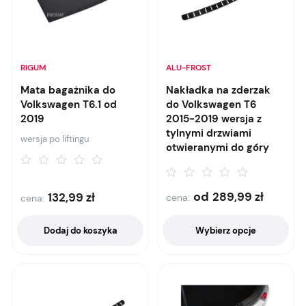
RIGUM
ALU-FROST
Mata bagażnika do
Nakładka na zderzak
Volkswagen T6.1 od
do Volkswagen T6
2019
2015-2019 wersja z
tylnymi drzwiami
wersja po liftingu
otwieranymi do góry
od
289,99
zł
132,99
zł
cena:
cena:
Dodaj do koszyka
Wybierz opcje