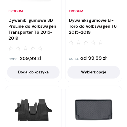
FROGUM
FROGUM
Dywaniki gumowe 3D
Dywaniki gumowe El-
ProLine do Volkswagen
Toro do Volkswagen T6
Transporter T6 2015-
2015-2019
2019
od
99,99
zł
259,99
zł
cena:
cena:
Dodaj do koszyka
Wybierz opcje