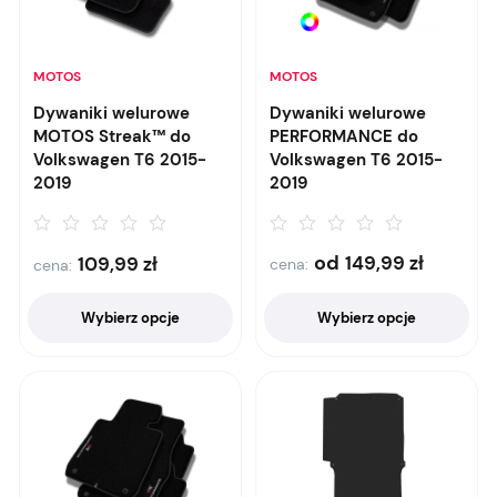
MOTOS
MOTOS
Dywaniki welurowe
Dywaniki welurowe
MOTOS Streak™ do
PERFORMANCE do
Volkswagen T6 2015-
Volkswagen T6 2015-
2019
2019
od
149,99
zł
109,99
zł
cena:
cena:
Wybierz opcje
Wybierz opcje