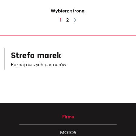
Wybierz stronę:
1
2
Strefa marek
Poznaj naszych partnerów
Firma
MOTOS