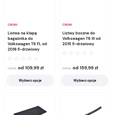
CRONI
CRONI
Listwa na klapę
Listwy boczne do
bagażnika do
Volkswagen T6 III od
Volkswagen T6 FL od
2015 5-drzwiowy
2018 5-drzwiowy
od
od
109,99
zł
159,99
zł
cena:
cena:
Wybierz opcje
Wybierz opcje