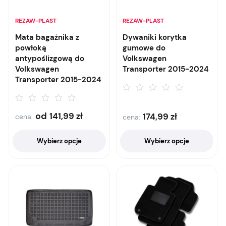
REZAW-PLAST
REZAW-PLAST
Mata bagażnika z
Dywaniki korytka
powłoką
gumowe do
antypoślizgową do
Volkswagen
Volkswagen
Transporter 2015-2024
Transporter 2015-2024
od
141,99
zł
174,99
zł
cena:
cena:
Wybierz opcje
Wybierz opcje