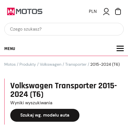
PLN
MENU
Motos
/
Produkty
/
Volkswagen
/
Transporter
/
2015-2024 (T6)
Volkswagen Transporter 2015-
2024 (T6)
Wyniki wyszukiwania
Szukaj wg. modelu auta