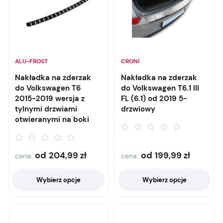
ALU-FROST
CRONI
Nakładka na zderzak
Nakładka na zderzak
do Volkswagen T6
do Volkswagen T6.1 III
2015-2019 wersja z
FL (6.1) od 2019 5-
tylnymi drzwiami
drzwiowy
otwieranymi na boki
od
od
204,99
zł
199,99
zł
cena:
cena:
Wybierz opcje
Wybierz opcje