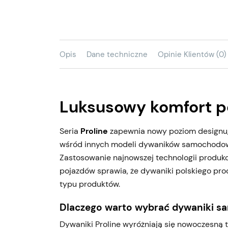
Opis
Dane techniczne
Opinie Klientów (0)
Luksusowy komfort p
Seria
Proline
zapewnia nowy poziom designu, w
wśród innych modeli dywaników samochodo
Zastosowanie najnowszej technologii produk
pojazdów sprawia, że dywaniki polskiego pr
typu produktów.
Dlaczego warto wybrać dywaniki s
Dywaniki Proline wyróżniają się nowoczesną te