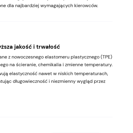
one dla najbardziej wymagających kierowców.
ższa jakość i trwałość
ne z nowoczesnego elastomeru plastycznego (TPE)
ego na ścieranie, chemikalia i zmienne temperatury.
ują elastyczność nawet w niskich temperaturach,
tując długowieczność i niezmienny wygląd przez