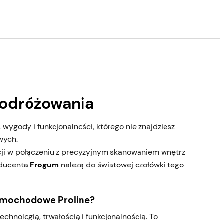
odróżowania
ygody i funkcjonalności, którego nie znajdziesz
wych.
cji w połączeniu z precyzyjnym skanowaniem wnętrz
oducenta
Frogum
należą do światowej czołówki tego
amochodowe Proline?
chnologią, trwałością i funkcjonalnością. To