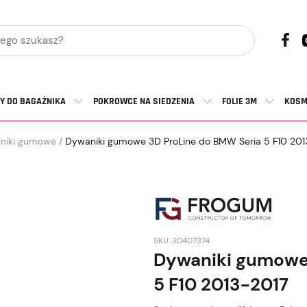
Y DO BAGAŻNIKA
POKROWCE NA SIEDZENIA
FOLIE 3M
KOSM
niki gumowe
/
Dywaniki gumowe 3D ProLine do BMW Seria 5 F10 201
SKU: 3D407374
Dywaniki gumowe
5 F10 2013-2017