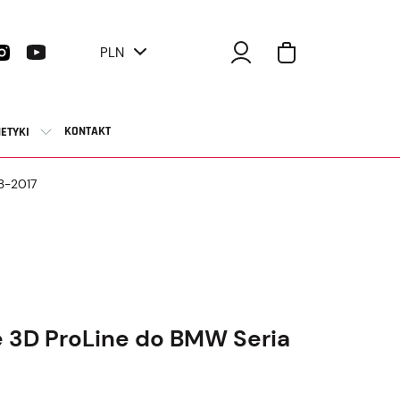
PLN
KONTAKT
ETYKI
3-2017
 3D ProLine do BMW Seria