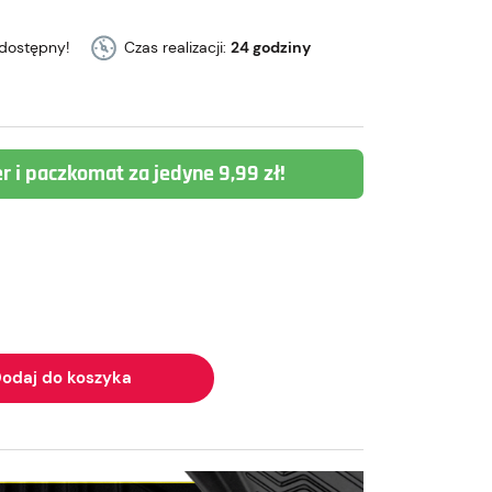
dostępny!
Czas realizacji:
24 godziny
er i paczkomat za jedyne 9,99 zł!
odaj do koszyka