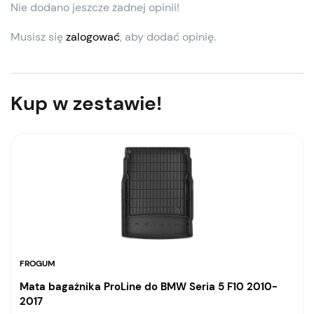
Nie dodano jeszcze żadnej opinii!
Musisz się
zalogować
, aby dodać opinię.
Kup w zestawie!
FROGUM
Mata bagażnika ProLine do BMW Seria 5 F10 2010-
2017