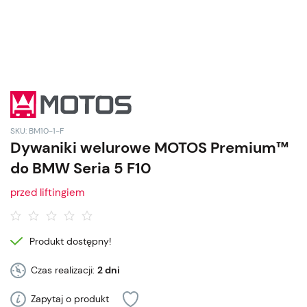
SKU: BM10-1-F
Dywaniki welurowe MOTOS Premium™
do BMW Seria 5 F10
przed liftingiem
Produkt dostępny!
Czas realizacji:
2 dni
Zapytaj o produkt