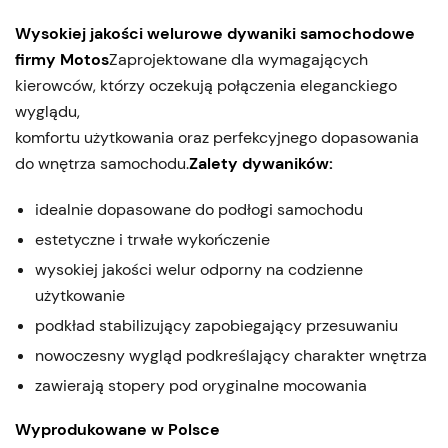
Wysokiej jakości welurowe dywaniki samochodowe
firmy Motos
Zaprojektowane dla wymagających
kierowców, którzy oczekują połączenia eleganckiego
wyglądu,
komfortu użytkowania oraz perfekcyjnego dopasowania
do wnętrza samochodu.
Zalety dywaników:
idealnie dopasowane do podłogi samochodu
estetyczne i trwałe wykończenie
wysokiej jakości welur odporny na codzienne
użytkowanie
podkład stabilizujący zapobiegający przesuwaniu
nowoczesny wygląd podkreślający charakter wnętrza
zawierają stopery pod oryginalne mocowania
Wyprodukowane w Polsce