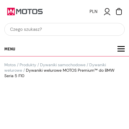
PLN
MENU
Motos
/
Produkty
/
Dywaniki samochodowe
/
Dywaniki
welurowe
/
Dywaniki welurowe MOTOS Premium™ do BMW
Seria 5 F10