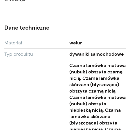
Dane techniczne
Materiał
welur
Typ produktu
dywaniki samochodowe
Czarna lamówka matowa
(nubuk) obszyta czarną
nicią, Czarna lamówka
skórzana (błyszcząca)
obszyta czarną nicią,
Czarna lamówka matowa
(nubuk) obszyta
niebieską nicią, Czarna
lamówka skórzana
(błyszcząca) obszyta
niebieską nicią, Czarna