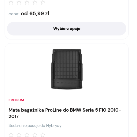
od
65,99
zł
cena:
Wybierz opcje
FROGUM
Mata bagażnika ProLine do BMW Seria 5 F10 2010-
2017
Sedan, nie pasuje do Hybrydy