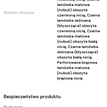
lamówka matowa
(nubuk) obszyta
Wybierz obszycie
czerwoną nicią, Czarna
lamówka skórzana
(błyszcząca) obszyta
czerwoną nicią, Czarna
lamówka matowa
(nubuk) obszyta białą
nicią, Czarna lamówka
skórzana (błyszcząca)
obszyta białą nicią,
Perforowana brązowa
lamówka matowa
(nubuk) obszyta
brązową nicią
Bezpieczeństwo produktu