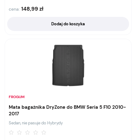
148,99
zł
cena:
Dodaj do koszyka
FROGUM
Mata bagażnika DryZone do BMW Seria 5 F10 2010-
2017
Sedan, nie pasuje do Hybrydy