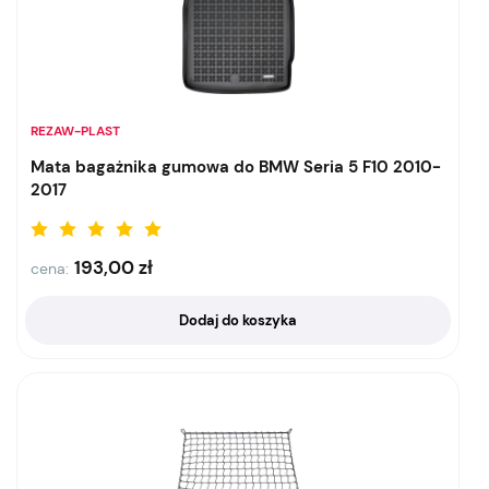
REZAW-PLAST
Mata bagażnika gumowa do BMW Seria 5 F10 2010-
2017
193,00
zł
cena:
Dodaj do koszyka