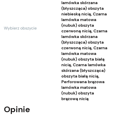
lamówka skórzana
(błyszcząca) obszyta
niebieską nicią, Czarna
lamówka matowa
(nubuk) obszyta
Wybierz obszycie
czerwoną nicią, Czarna
lamówka skórzana
(błyszcząca) obszyta
czerwoną nicią, Czarna
lamówka matowa
(nubuk) obszyta białą
nicią, Czarna lamówka
skórzana (błyszcząca)
obszyta białą nicią,
Perforowana brązowa
lamówka matowa
(nubuk) obszyta
brązową nicią
Opinie