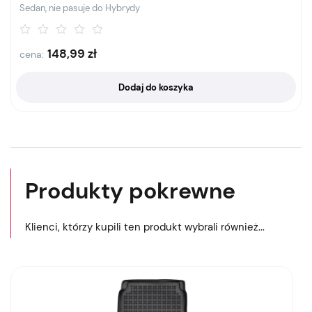
Sedan, nie pasuje do Hybrydy
148,99
zł
cena:
Dodaj do koszyka
Produkty pokrewne
Klienci, którzy kupili ten produkt wybrali również...