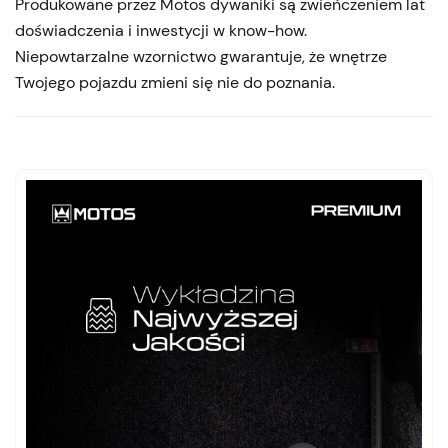
Produkowane przez Motos dywaniki są zwieńczeniem lat
doświadczenia i inwestycji w know-how.
Niepowtarzalne wzornictwo gwarantuje, że wnętrze
Twojego pojazdu zmieni się nie do poznania.