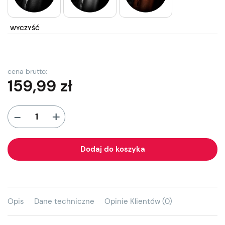
WYCZYŚĆ
cena brutto:
159,99
zł
+
-
Dodaj do koszyka
Opis
Dane techniczne
Opinie Klientów (0)