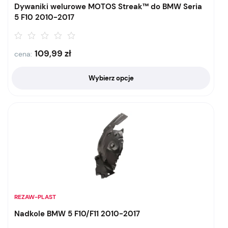
Dywaniki welurowe MOTOS Streak™ do BMW Seria
5 F10 2010-2017
109,99
zł
cena:
Wybierz opcje
REZAW-PLAST
Nadkole BMW 5 F10/F11 2010-2017