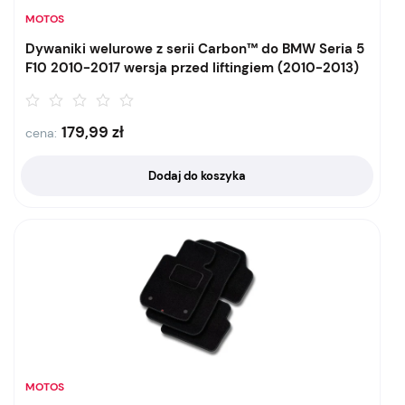
MOTOS
Dywaniki welurowe z serii Carbon™ do BMW Seria 5
F10 2010-2017 wersja przed liftingiem (2010-2013)
179,99
zł
cena:
Dodaj do koszyka
MOTOS