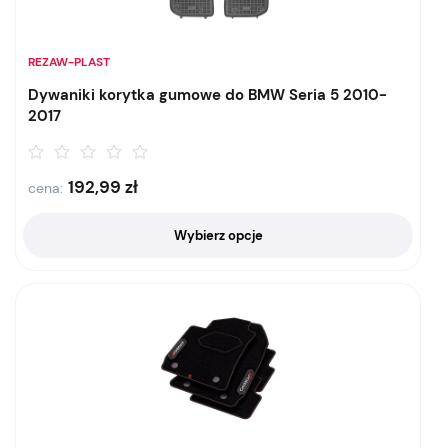
REZAW-PLAST
Dywaniki korytka gumowe do BMW Seria 5 2010-
2017
192,99
zł
cena:
Wybierz opcje