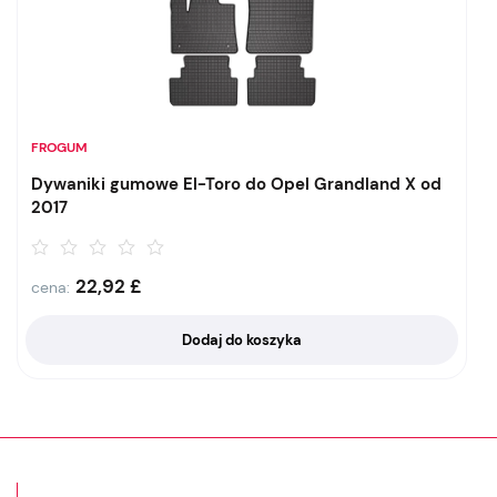
FROGUM
Dywaniki gumowe El-Toro do Opel Grandland X od
2017
22,92
£
cena:
Dodaj do koszyka