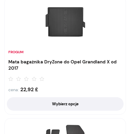
FROGUM
Mata bagażnika DryZone do Opel Grandland X od
2017
22,92
£
cena:
Wybierz opcje