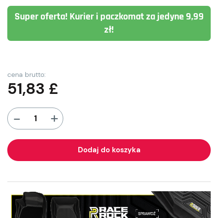
Super oferta! Kurier i paczkomat za jedyne 9,99
zł!
cena brutto:
51,83
£
+
-
Dodaj do koszyka