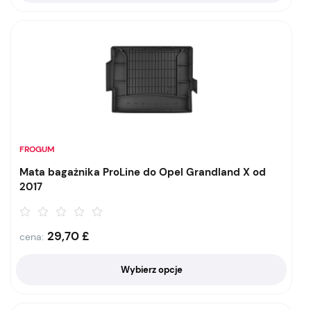
FROGUM
Mata bagażnika ProLine do Opel Grandland X od
2017
29,70
£
cena:
Wybierz opcje