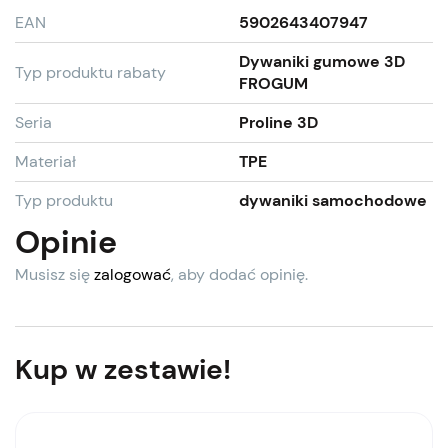
EAN
5902643407947
Dywaniki gumowe 3D
Typ produktu rabaty
FROGUM
Seria
Proline 3D
Materiał
TPE
Typ produktu
dywaniki samochodowe
Opinie
Musisz się
zalogować
, aby dodać opinię.
Kup w zestawie!