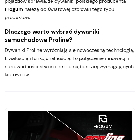
pojazdów sprawia, że dywaniki polskiego producenta
Frogum
należą do światowej czołówki tego typu
produktów.
Dlaczego warto wybrać dywaniki
samochodowe Proline?
Dywaniki Proline wyróżniają się nowoczesną technologią,
trwałością i funkcjonalnością. To połączenie innowacji i
niezawodności stworzone dla najbardziej wymagających
kierowców.