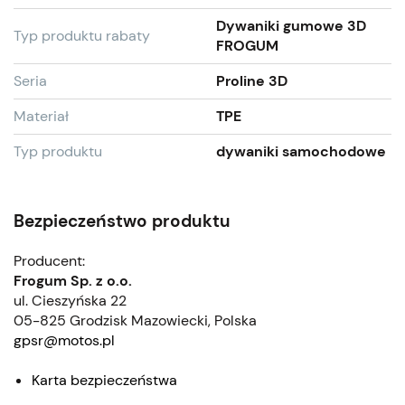
Dywaniki gumowe 3D
Typ produktu rabaty
FROGUM
Seria
Proline 3D
Materiał
TPE
Typ produktu
dywaniki samochodowe
Bezpieczeństwo produktu
Producent:
Frogum Sp. z o.o.
ul. Cieszyńska 22
05-825 Grodzisk Mazowiecki, Polska
gpsr@motos.pl
Karta bezpieczeństwa