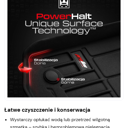
Łatwe czyszczenie i konserwacja
Wystarczy opłukać wodą lub przetrzeć wilgotną
szmatką – szybka i bezproblemowa pielęgnacja.