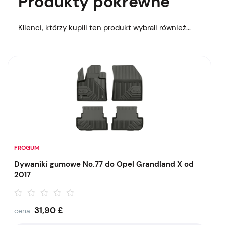
Produkty pokrewne
Klienci, którzy kupili ten produkt wybrali również...
FROGUM
Dywaniki gumowe No.77 do Opel Grandland X od
2017
31,90
£
cena: