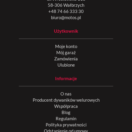
58-306 Wałbrzych
+48 74 66 333 30
biuro@motos.pl
Użytkownik
Moje konto
Mój garaż
Zamówienia
Ulubione
Informacje
O nas
Producent dywaników welurowych
Współpraca
Blog
Regulamin
Polityka prywatności
Odstąpienie od umowy