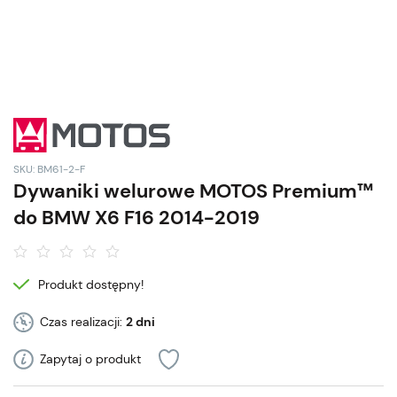
SKU: BM61-2-F
Dywaniki welurowe MOTOS Premium™
do BMW X6 F16 2014-2019
Produkt dostępny!
Czas realizacji:
2 dni
Zapytaj o produkt