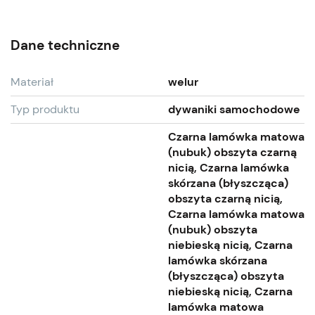
Dane techniczne
Materiał
welur
Typ produktu
dywaniki samochodowe
Czarna lamówka matowa
(nubuk) obszyta czarną
nicią, Czarna lamówka
skórzana (błyszcząca)
obszyta czarną nicią,
Czarna lamówka matowa
(nubuk) obszyta
niebieską nicią, Czarna
lamówka skórzana
(błyszcząca) obszyta
niebieską nicią, Czarna
lamówka matowa