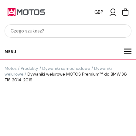
GBP
MENU
Motos
/
Produkty
/
Dywaniki samochodowe
/
Dywaniki
welurowe
/
Dywaniki welurowe MOTOS Premium™ do BMW X6
F16 2014-2019