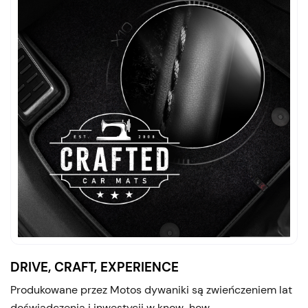
DRIVE, CRAFT, EXPERIENCE
Produkowane przez Motos dywaniki są zwieńczeniem lat
doświadczenia i inwestycji w know-how.