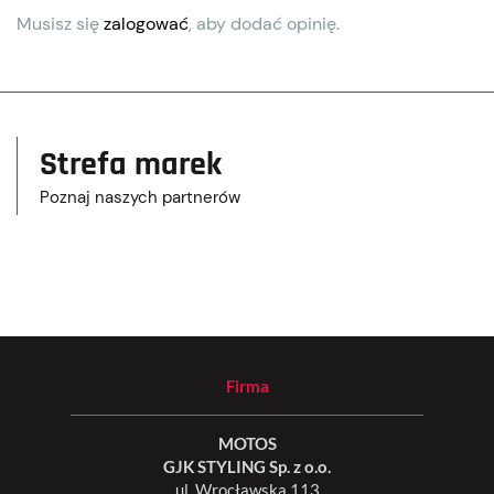
Musisz się
zalogować
, aby dodać opinię.
Strefa marek
Poznaj naszych partnerów
Firma
MOTOS
GJK STYLING Sp. z o.o.
ul. Wrocławska 113