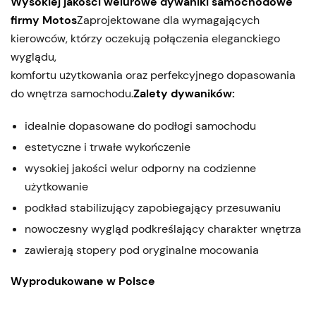
Wysokiej jakości welurowe dywaniki samochodowe
firmy Motos
Zaprojektowane dla wymagających
kierowców, którzy oczekują połączenia eleganckiego
wyglądu,
komfortu użytkowania oraz perfekcyjnego dopasowania
do wnętrza samochodu.
Zalety dywaników:
idealnie dopasowane do podłogi samochodu
estetyczne i trwałe wykończenie
wysokiej jakości welur odporny na codzienne
użytkowanie
podkład stabilizujący zapobiegający przesuwaniu
nowoczesny wygląd podkreślający charakter wnętrza
zawierają stopery pod oryginalne mocowania
Wyprodukowane w Polsce