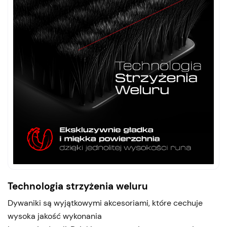
Technologia strzyżenia weluru
Dywaniki są wyjątkowymi akcesoriami, które cechuje
wysoka jakość wykonania