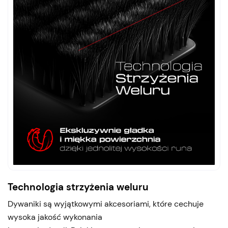
Technologia strzyżenia weluru
Dywaniki są wyjątkowymi akcesoriami, które cechuje
wysoka jakość wykonania