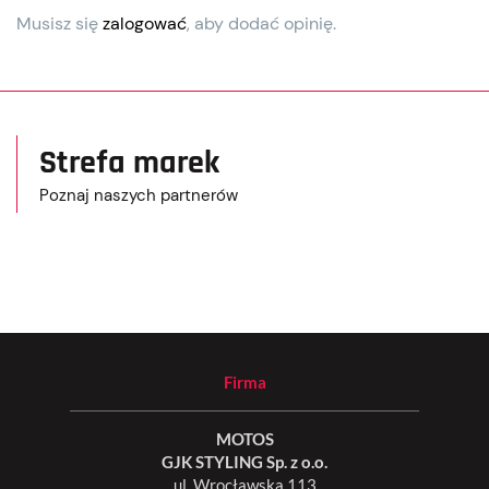
Musisz się
zalogować
, aby dodać opinię.
Strefa marek
Poznaj naszych partnerów
Firma
MOTOS
GJK STYLING Sp. z o.o.
ul. Wrocławska 113