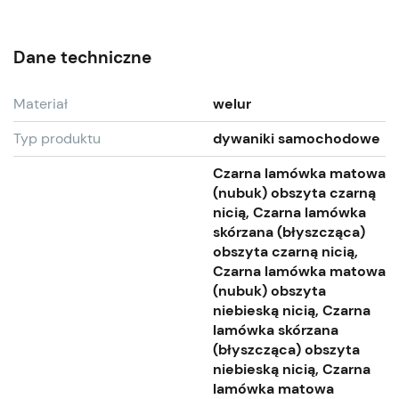
Dane techniczne
Materiał
welur
Typ produktu
dywaniki samochodowe
Czarna lamówka matowa
(nubuk) obszyta czarną
nicią, Czarna lamówka
skórzana (błyszcząca)
obszyta czarną nicią,
Czarna lamówka matowa
(nubuk) obszyta
niebieską nicią, Czarna
lamówka skórzana
(błyszcząca) obszyta
niebieską nicią, Czarna
lamówka matowa