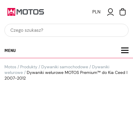
PLN
MENU
Motos
/
Produkty
/
Dywaniki samochodowe
/
Dywaniki
welurowe
/
Dywaniki welurowe MOTOS Premium™ do Kia Ceed I
2007-2012