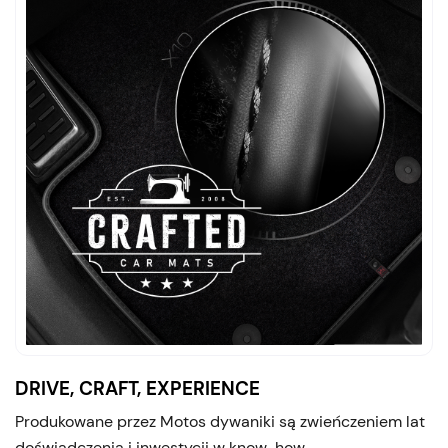
DRIVE, CRAFT, EXPERIENCE
Produkowane przez Motos dywaniki są zwieńczeniem lat
doświadczenia i inwestycji w know-how.