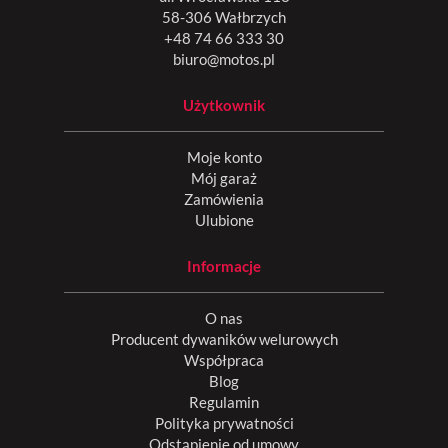
58-306 Wałbrzych
+48 74 66 333 30
biuro@motos.pl
Użytkownik
Moje konto
Mój garaż
Zamówienia
Ulubione
Informacje
O nas
Producent dywaników welurowych
Współpraca
Blog
Regulamin
Polityka prywatności
Odstąpienie od umowy