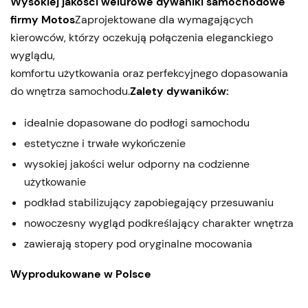
Wysokiej jakości welurowe dywaniki samochodowe
firmy Motos
Zaprojektowane dla wymagających
kierowców, którzy oczekują połączenia eleganckiego
wyglądu,
komfortu użytkowania oraz perfekcyjnego dopasowania
do wnętrza samochodu.
Zalety dywaników:
idealnie dopasowane do podłogi samochodu
estetyczne i trwałe wykończenie
wysokiej jakości welur odporny na codzienne
użytkowanie
podkład stabilizujący zapobiegający przesuwaniu
nowoczesny wygląd podkreślający charakter wnętrza
zawierają stopery pod oryginalne mocowania
Wyprodukowane w Polsce