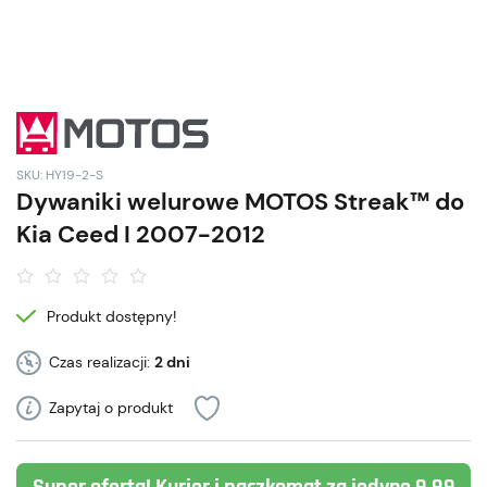
SKU: HY19-2-S
Dywaniki welurowe MOTOS Streak™ do
Kia Ceed I 2007-2012
Produkt dostępny!
Czas realizacji:
2 dni
Zapytaj o produkt