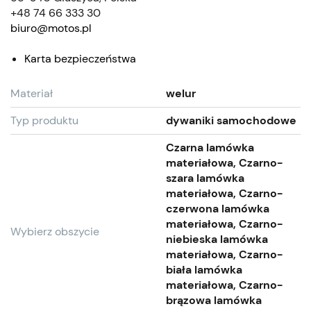
+48 74 66 333 30
biuro@motos.pl
Karta bezpieczeństwa
Materiał
welur
Typ produktu
dywaniki samochodowe
Czarna lamówka
materiałowa, Czarno-
szara lamówka
materiałowa, Czarno-
czerwona lamówka
materiałowa, Czarno-
Wybierz obszycie
niebieska lamówka
materiałowa, Czarno-
biała lamówka
materiałowa, Czarno-
brązowa lamówka