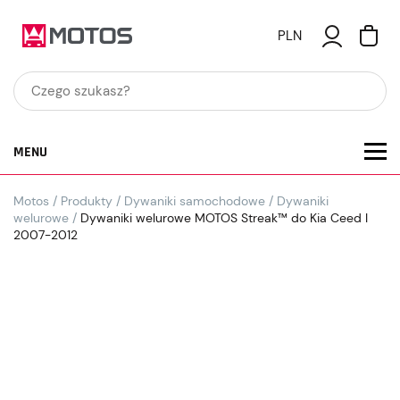
PLN
MENU
Motos
/
Produkty
/
Dywaniki samochodowe
/
Dywaniki
welurowe
/
Dywaniki welurowe MOTOS Streak™ do Kia Ceed I
2007-2012