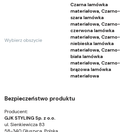
Czarna lamówka
materiałowa, Czarno-
szara lamówka
materiałowa, Czarno-
czerwona lamówka
materiałowa, Czarno-
Wybierz obszycie
niebieska lamówka
materiałowa, Czarno-
biała lamówka
materiałowa, Czarno-
brązowa lamówka
materiałowa
Bezpieczeństwo produktu
Producent:
GJK STYLING Sp. z o.o.
ul. Sienkiewicza 83
58-340 Głuszyca, Polska