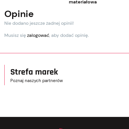
materiałowa
Opinie
Nie dodano jeszcze żadnej opinii!
Musisz się
zalogować
, aby dodać opinię.
Strefa marek
Poznaj naszych partnerów