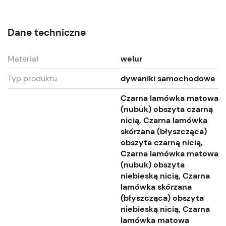
Dane techniczne
Materiał
welur
Typ produktu
dywaniki samochodowe
Czarna lamówka matowa
(nubuk) obszyta czarną
nicią, Czarna lamówka
skórzana (błyszcząca)
obszyta czarną nicią,
Czarna lamówka matowa
(nubuk) obszyta
niebieską nicią, Czarna
lamówka skórzana
(błyszcząca) obszyta
niebieską nicią, Czarna
lamówka matowa