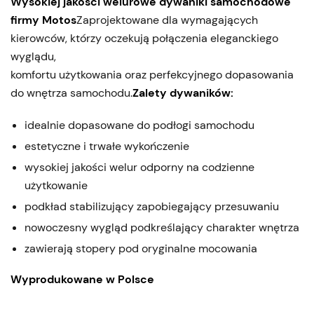
Wysokiej jakości welurowe dywaniki samochodowe
firmy Motos
Zaprojektowane dla wymagających
kierowców, którzy oczekują połączenia eleganckiego
wyglądu,
komfortu użytkowania oraz perfekcyjnego dopasowania
do wnętrza samochodu.
Zalety dywaników:
idealnie dopasowane do podłogi samochodu
estetyczne i trwałe wykończenie
wysokiej jakości welur odporny na codzienne
użytkowanie
podkład stabilizujący zapobiegający przesuwaniu
nowoczesny wygląd podkreślający charakter wnętrza
zawierają stopery pod oryginalne mocowania
Wyprodukowane w Polsce