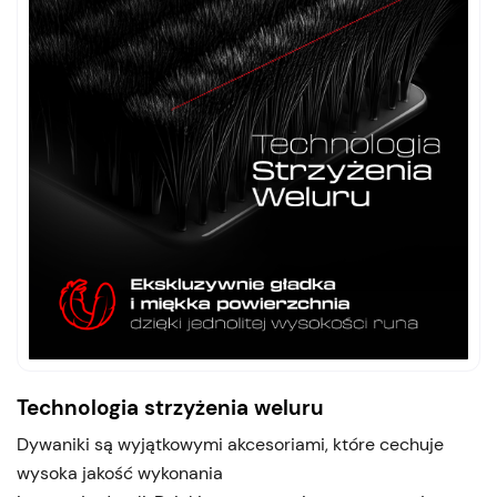
Technologia strzyżenia weluru
Dywaniki są wyjątkowymi akcesoriami, które cechuje
wysoka jakość wykonania