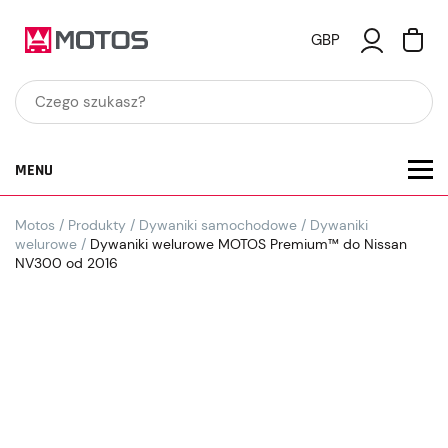
GBP
MENU
Motos
/
Produkty
/
Dywaniki samochodowe
/
Dywaniki
welurowe
/
Dywaniki welurowe MOTOS Premium™ do Nissan
NV300 od 2016