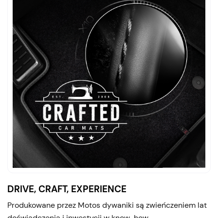
DRIVE, CRAFT, EXPERIENCE
Produkowane przez Motos dywaniki są zwieńczeniem lat
doświadczenia i inwestycji w know-how.