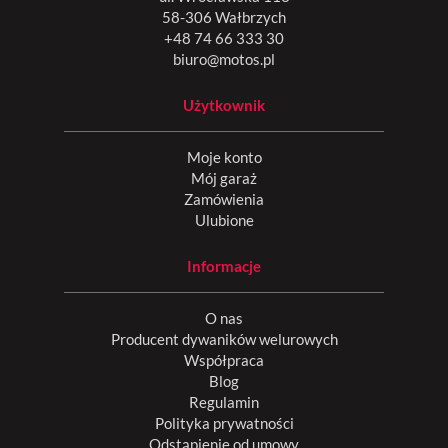
58-306 Wałbrzych
+48 74 66 333 30
biuro@motos.pl
Użytkownik
Moje konto
Mój garaż
Zamówienia
Ulubione
Informacje
O nas
Producent dywaników welurowych
Współpraca
Blog
Regulamin
Polityka prywatności
Odstąpienie od umowy