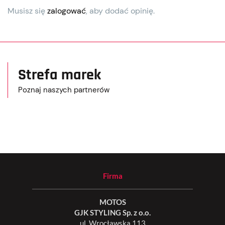
Musisz się
zalogować
, aby dodać opinię.
Strefa marek
Poznaj naszych partnerów
Firma
MOTOS
GJK STYLING Sp. z o.o.
ul. Wrocławska 113