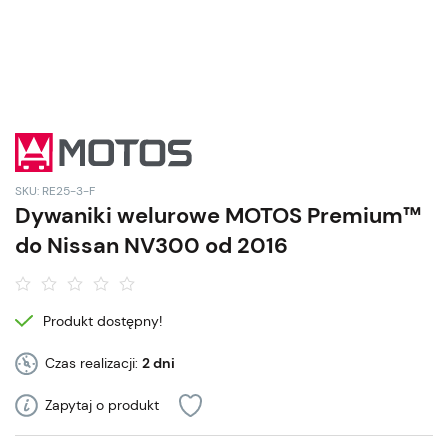
SKU: RE25-3-F
Dywaniki welurowe MOTOS Premium™
do Nissan NV300 od 2016
Produkt dostępny!
Czas realizacji:
2 dni
Zapytaj o produkt