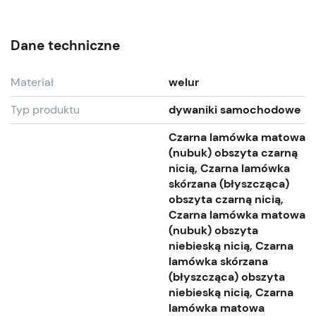
Dane techniczne
Materiał
welur
Typ produktu
dywaniki samochodowe
Czarna lamówka matowa
(nubuk) obszyta czarną
nicią, Czarna lamówka
skórzana (błyszcząca)
obszyta czarną nicią,
Czarna lamówka matowa
(nubuk) obszyta
niebieską nicią, Czarna
lamówka skórzana
(błyszcząca) obszyta
niebieską nicią, Czarna
lamówka matowa