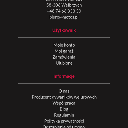
58-306 Wałbrzych
+48 74 66 333 30
biuro@motos.pl
Użytkownik
Moje konto
Mój garaż
Zamówienia
Ulubione
Informacje
O nas
Producent dywaników welurowych
Współpraca
Blog
Regulamin
Polityka prywatności
Odstąpienie od umowy