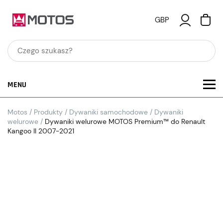
GBP
MENU
Motos
/
Produkty
/
Dywaniki samochodowe
/
Dywaniki
welurowe
/
Dywaniki welurowe MOTOS Premium™ do Renault
Kangoo II 2007-2021