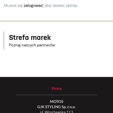
Musisz się
zalogować
, aby dodać opinię.
Strefa marek
Poznaj naszych partnerów
Firma
MOTOS
GJK STYLING Sp. z o.o.
ul. Wrocławska 113