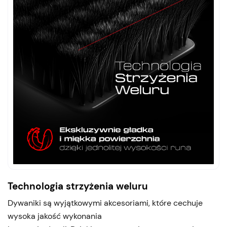
Technologia strzyżenia weluru
Dywaniki są wyjątkowymi akcesoriami, które cechuje
wysoka jakość wykonania