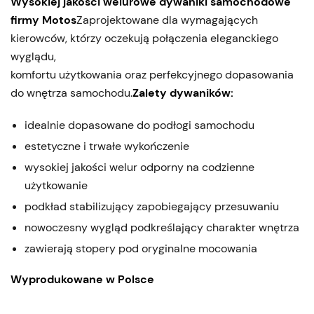
Wysokiej jakości welurowe dywaniki samochodowe
firmy Motos
Zaprojektowane dla wymagających
kierowców, którzy oczekują połączenia eleganckiego
wyglądu,
komfortu użytkowania oraz perfekcyjnego dopasowania
do wnętrza samochodu.
Zalety dywaników:
idealnie dopasowane do podłogi samochodu
estetyczne i trwałe wykończenie
wysokiej jakości welur odporny na codzienne
użytkowanie
podkład stabilizujący zapobiegający przesuwaniu
nowoczesny wygląd podkreślający charakter wnętrza
zawierają stopery pod oryginalne mocowania
Wyprodukowane w Polsce