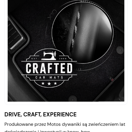
DRIVE, CRAFT, EXPERIENCE
Produkowane przez Motos dywaniki są zwieńczeniem lat
doświadczenia i inwestycji w know-how.