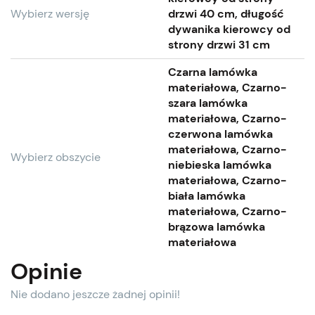
Wybierz wersję
drzwi 40 cm, długość
dywanika kierowcy od
strony drzwi 31 cm
Czarna lamówka
materiałowa, Czarno-
szara lamówka
materiałowa, Czarno-
czerwona lamówka
materiałowa, Czarno-
Wybierz obszycie
niebieska lamówka
materiałowa, Czarno-
biała lamówka
materiałowa, Czarno-
brązowa lamówka
materiałowa
Opinie
Nie dodano jeszcze żadnej opinii!