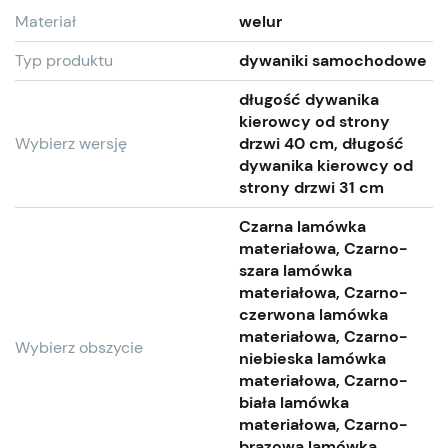
Materiał
welur
Typ produktu
dywaniki samochodowe
długość dywanika
kierowcy od strony
Wybierz wersję
drzwi 40 cm, długość
dywanika kierowcy od
strony drzwi 31 cm
Czarna lamówka
materiałowa, Czarno-
szara lamówka
materiałowa, Czarno-
czerwona lamówka
materiałowa, Czarno-
Wybierz obszycie
niebieska lamówka
materiałowa, Czarno-
biała lamówka
materiałowa, Czarno-
brązowa lamówka