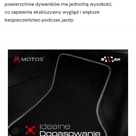
powierzchnia dywaników ma jednolitą wysokość,
co zapewnia ekskluzywny wygląd i większe
bezpieczeństwo podczas jazdy.