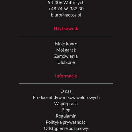
58-306 Wałbrzych
+48 74 66 333 30
biuro@motos.pl
Użytkownik
Moje konto
Mój garaż
Zamówienia
Ulubione
Informacje
O nas
Producent dywaników welurowych
Współpraca
Blog
Regulamin
Polityka prywatności
Odstąpienie od umowy