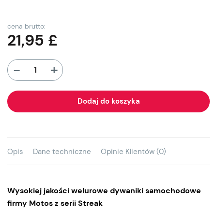
cena brutto:
21,95
£
+
-
Dodaj do koszyka
Opis
Dane techniczne
Opinie Klientów (0)
Wysokiej jakości welurowe dywaniki samochodowe
firmy Motos z serii Streak