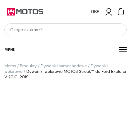
GBP
MENU
Motos
/
Produkty
/
Dywaniki samochodowe
/
Dywaniki
welurowe
/
Dywaniki welurowe MOTOS Streak™ do Ford Explorer
V 2010-2019