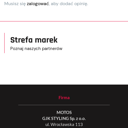
Musisz się
zalogować
, aby dodać opinię.
Strefa marek
Poznaj naszych partnerów
Firma
MOTOS
GJK STYLING Sp. z o.o.
ul. Wrocławska 113