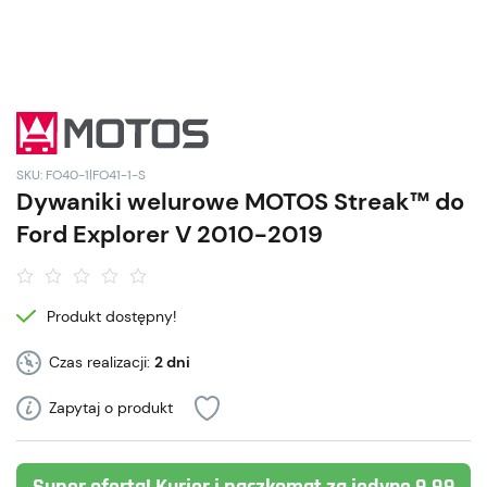
SKU: FO40-1|FO41-1-S
Dywaniki welurowe MOTOS Streak™ do
Ford Explorer V 2010-2019
Produkt dostępny!
Czas realizacji:
2 dni
Zapytaj o produkt