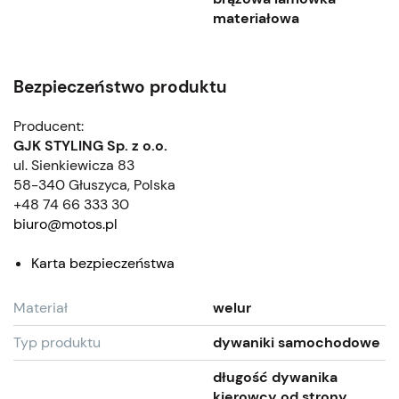
materiałowa
Bezpieczeństwo produktu
Producent:
GJK STYLING Sp. z o.o.
ul. Sienkiewicza 83
58-340 Głuszyca, Polska
+48 74 66 333 30
biuro@motos.pl
Karta bezpieczeństwa
Materiał
welur
Typ produktu
dywaniki samochodowe
długość dywanika
kierowcy od strony