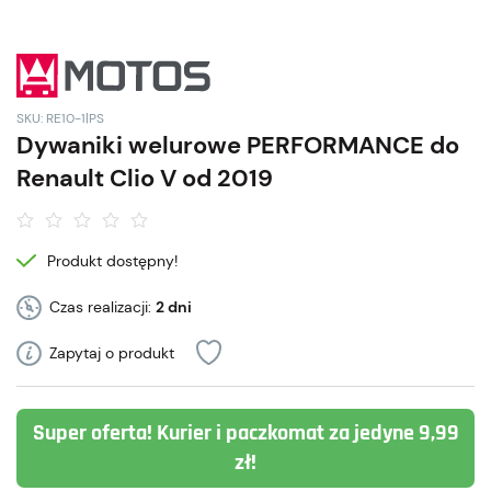
SKU: RE10-1|PS
Dywaniki welurowe PERFORMANCE do
Renault Clio V od 2019
Produkt dostępny!
Czas realizacji:
2 dni
Zapytaj o produkt
Super oferta! Kurier i paczkomat za jedyne 9,99
zł!