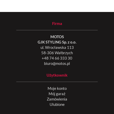
Firma
MOTOS
GJK STYLING Sp. z o.o.
ul. Wrocławska 113
58-306 Wałbrzych
+48 74 66 333 30
biuro@motos.pl
Użytkownik
Moje konto
Mój garaż
Zamówienia
Ulubione