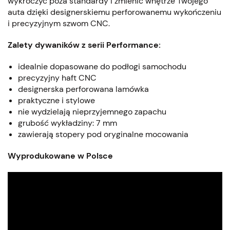
wykroczyć poza standardy i zmienić wnętrze Twojego
auta dzięki designerskiemu perforowanemu wykończeniu
i precyzyjnym szwom CNC.
Zalety dywaników z serii Performance:
idealnie dopasowane do podłogi samochodu
precyzyjny haft CNC
designerska perforowana lamówka
praktyczne i stylowe
nie wydzielają nieprzyjemnego zapachu
grubość wykładziny: 7 mm
zawierają stopery pod oryginalne mocowania
Wyprodukowane w Polsce