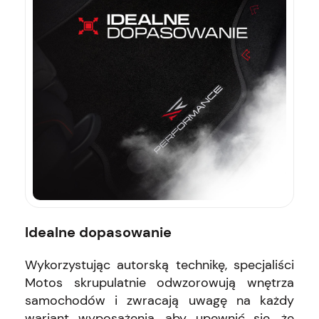
Idealne dopasowanie
Wykorzystując autorską technikę, specjaliści
Motos skrupulatnie odwzorowują wnętrza
samochodów i zwracają uwagę na każdy
wariant wyposażenia, aby upewnić się, że