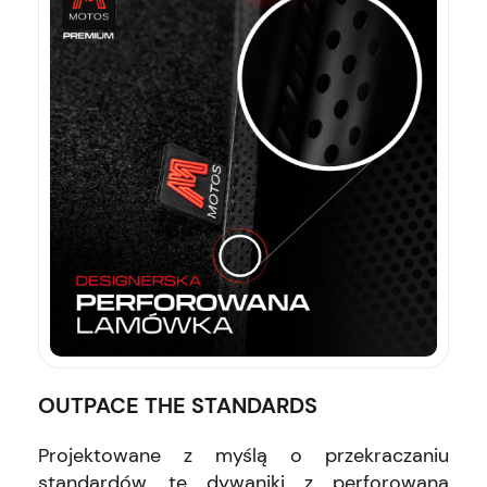
OUTPACE THE STANDARDS
Projektowane z myślą o przekraczaniu
standardów, te dywaniki z perforowaną