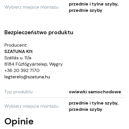
przednie i tylne szyby,
Wybierz miejsce montażu
przednie szyby
Bezpieczeństwo produktu
Producent:
SZATUNA Kft
Szállás u. 11/a
8184 Fűzfőgyártelep, Węgry
+36 20 392 7170
legterelo@szatuna.hu
Typ produktu
owiewki samochodowe
przednie i tylne szyby,
Wybierz miejsce montażu
przednie szyby
Opinie