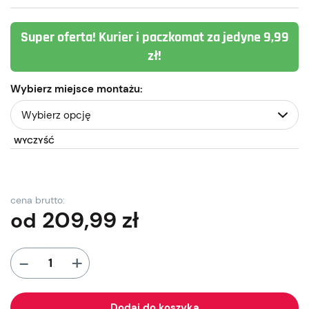
Super oferta! Kurier i paczkomat za jedyne 9,99
zł!
Wybierz miejsce montażu:
WYCZYŚĆ
cena brutto:
209,99
zł
od
+
-
Dodaj do koszyka