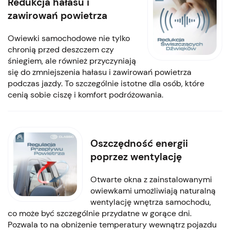
Redukcja hałasu i
zawirowań powietrza
Owiewki samochodowe nie tylko
chronią przed deszczem czy
śniegiem, ale również przyczyniają
się do zmniejszenia hałasu i zawirowań powietrza
podczas jazdy. To szczególnie istotne dla osób, które
cenią sobie ciszę i komfort podróżowania.
Oszczędność energii
poprzez wentylację
Otwarte okna z zainstalowanymi
owiewkami umożliwiają naturalną
wentylację wnętrza samochodu,
co może być szczególnie przydatne w gorące dni.
Pozwala to na obniżenie temperatury wewnątrz pojazdu