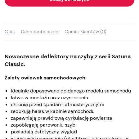
Opis
Dane techniczne
Opinie Klientów (0)
Nowoczesne deflektory na szyby z serii Satuna
Classic.
Zalety owiewek samochodowych:
idealnie dopasowane do danego modelu samochodu
łatwe w montażu oraz czyszczeniu
chronią przed opadami atmosferycznymi
redukują hałas w kabinie samochodu
zapewniają prawidłową cyrkulację powietrza
zapobiegają parowaniu szyb
posiadają estetyczny wygląd
w zestawie mocowania (plastikowe lub metalowe, w