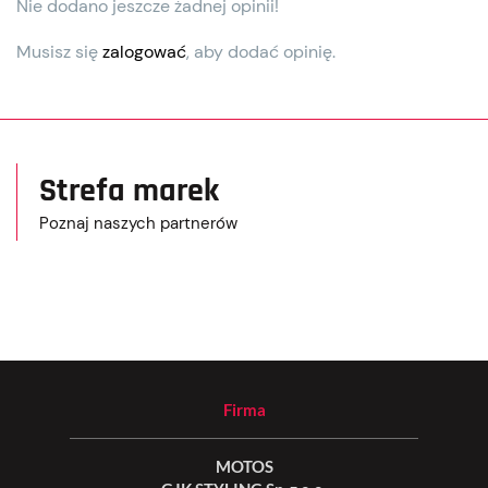
Nie dodano jeszcze żadnej opinii!
Musisz się
zalogować
, aby dodać opinię.
Strefa marek
Poznaj naszych partnerów
Firma
MOTOS