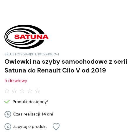
SKU: STC1959-1|STC1959+1960-1
Owiewki na szyby samochodowe z serii
Satuna do Renault Clio V od 2019
5 drzwiowy
Produkt dostępny!
Czas realizacji:
14 dni
Zapytaj o produkt