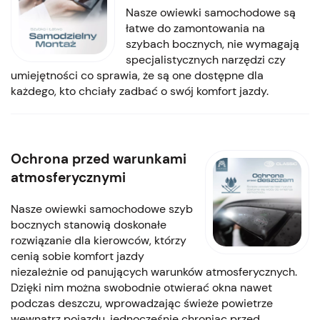
Nasze owiewki samochodowe są
łatwe do zamontowania na
szybach bocznych, nie wymagają
specjalistycznych narzędzi czy
umiejętności co sprawia, że są one dostępne dla
każdego, kto chciały zadbać o swój komfort jazdy.
Ochrona przed warunkami
atmosferycznymi
Nasze owiewki samochodowe szyb
bocznych stanowią doskonałe
rozwiązanie dla kierowców, którzy
cenią sobie komfort jazdy
niezależnie od panujących warunków atmosferycznych.
Dzięki nim można swobodnie otwierać okna nawet
podczas deszczu, wprowadzając świeże powietrze
wewnątrz pojazdu, jednocześnie chroniąc przed