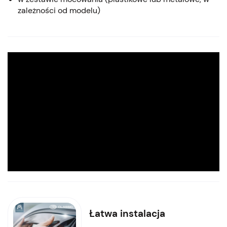
zależności od modelu)
Łatwa instalacja