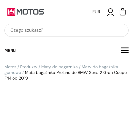
EUR
MENU
Motos
/
Produkty
/
Maty do bagażnika
/
Maty do bagażnika
gumowe
/
Mata bagażnika ProLine do BMW Seria 2 Gran Coupe
F44 od 2019