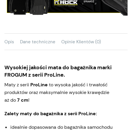
Opis
Dane techniczne
Opinie Klientów (0)
Wysokiej jakości mata do bagażnika marki
FROGUM z serii ProLine.
Maty z serii
ProLine
to wysoka jakość i trwałość
produktów oraz maksymalnie wysokie krawędzie
aż do
7 cm
!
Zalety maty do bagażnika z serii ProLine:
idealnie dopasowana do bagażnika samochodu