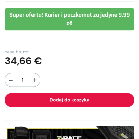
Super oferta! Kurier i paczkomat za jedyne 9,99
zł!
cena brutto:
34,66
€
+
-
Dodaj do koszyka