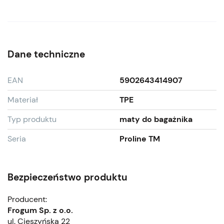
Dane techniczne
EAN
5902643414907
Materiał
TPE
Typ produktu
maty do bagażnika
Seria
Proline TM
Bezpieczeństwo produktu
Producent:
Frogum Sp. z o.o.
ul. Cieszyńska 22