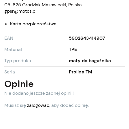
05-825 Grodzisk Mazowiecki, Polska
gpsr@motos.pl
Karta bezpieczeństwa
EAN
5902643414907
Materiał
TPE
Typ produktu
maty do bagażnika
Seria
Proline TM
Opinie
Nie dodano jeszcze żadnej opinii!
Musisz się
zalogować
, aby dodać opinię.