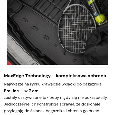
MaxEdge Technology – kompleksowa ochrona
Najwyższe na rynku krawędzie wkładki do bagażnika
ProLine
– aż
7 cm
–
zostały usztywnione tak, żeby nigdy się nie odkształciły.
Jednocześnie ich konstrukcja sprawia, że doskonale
przylegają do ścianek bagażnika i chronią go przed