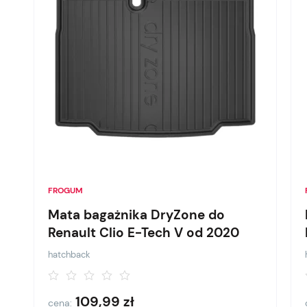
FROGUM
Mata bagażnika DryZone do
Renault Clio E-Tech V od 2020
hatchback
109,99
zł
cena: