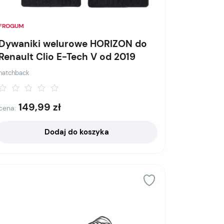
FROGUM
Dywaniki welurowe HORIZON do
Renault Clio E-Tech V od 2019
hatchback
149,99
zł
cena:
Dodaj do koszyka