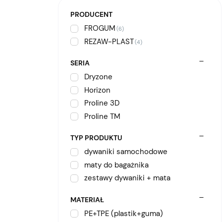
PRODUCENT
FROGUM
(6)
REZAW-PLAST
(4)
SERIA
Dryzone
Horizon
Proline 3D
Proline TM
TYP PRODUKTU
dywaniki samochodowe
maty do bagażnika
zestawy dywaniki + mata
MATERIAŁ
PE+TPE (plastik+guma)