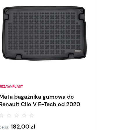
REZAW-PLAST
Mata bagażnika gumowa do
Renault Clio V E-Tech od 2020
182,00
zł
cena: