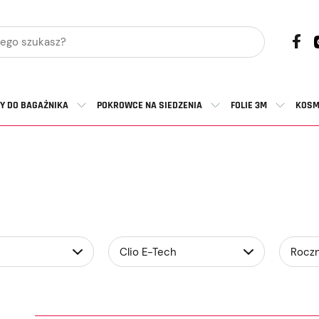
Y DO BAGAŻNIKA
POKROWCE NA SIEDZENIA
FOLIE 3M
KOSM