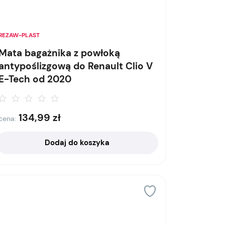
REZAW-PLAST
Mata bagażnika z powłoką
antypoślizgową do Renault Clio V
E-Tech od 2020
134,99
zł
cena:
Dodaj do koszyka