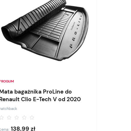
FROGUM
Mata bagażnika ProLine do
Renault Clio E-Tech V od 2020
hatchback
138,99
zł
cena: