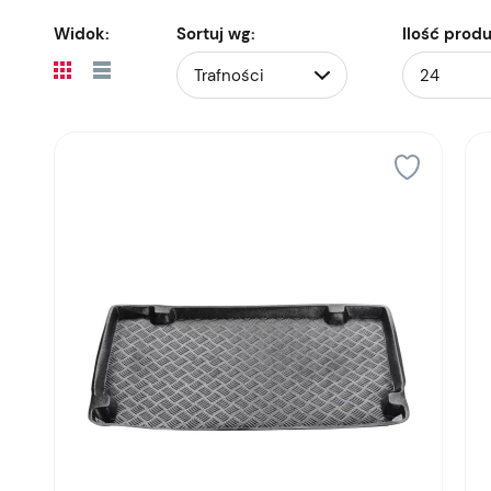
Widok:
Sortuj wg:
Ilość prod