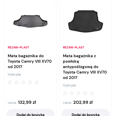
REZAW-PLAST
REZAW-PLAST
Mata bagażnika do
Mata bagażnika z
Toyota Camry VIII XV70
powłoką
od 2017
antypoślizgową do
Toyota Camry VIII XV70
Hybryda
od 2017
Hybryda
132,99
zł
202,99
zł
cena:
cena:
Dodaj do koszyka
Dodaj do koszyka