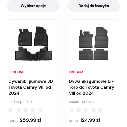
Wybierz opcje
Dodaj do koszyka
FROGUM
FROGUM
Dywaniki gumowe 3D
Dywaniki gumowe El-
Toyota Camry VIII od
Toro do Toyota Camry
2024
VIII od 2024
sedan, po lifcie
sedan, po lifcie
259,99
zł
124,99
zł
cena:
cena: