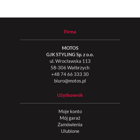
Firma
MOTOS
GJK STYLING Sp. z o.o.
ul. Wrocławska 113
58-306 Wałbrzych
+48 74 66 333 30
biuro@motos.pl
Użytkownik
Moje konto
Mój garaż
Zamówienia
Ulubione