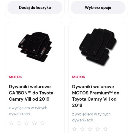
Dodaj do koszyka
Wybierz opcje
MOTOS
MOTOS
Dywaniki welurowe
Dywaniki welurowe
CARBON™ do Toyota
MOTOS Premium™ do
Camry VIII od 2019
Toyota Camry VIII od
2018
z wycięciem w tylnych
dywanikach
z wycięciem w tylnych
dywanikach