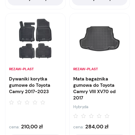
REZAW-PLAST
REZAW-PLAST
Dywaniki korytka
Mata bagażnika
gumowe do Toyota
gumowa do Toyota
Camry 2017-2023
Camry VIII XV70 od
2017
Hybryda
210,00
zł
284,00
zł
cena:
cena: