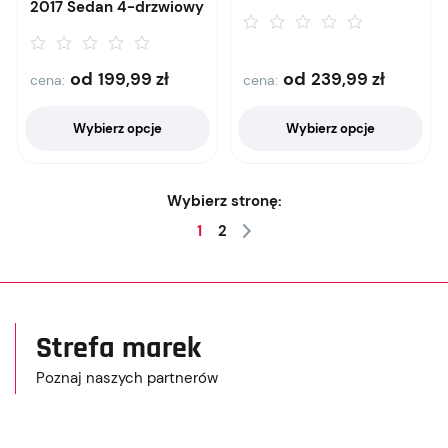
2017 Sedan 4-drzwiowy
od
od
199,99
zł
239,99
zł
cena:
cena:
Wybierz opcje
Wybierz opcje
Wybierz stronę:
1
2
Strefa marek
Poznaj naszych partnerów