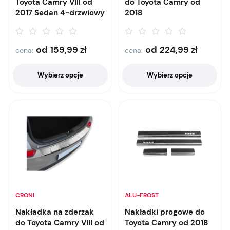
Toyota Camry VIII od
do Toyota Camry od
2017 Sedan 4-drzwiowy
2018
od
od
159,99
zł
224,99
zł
cena:
cena:
Wybierz opcje
Wybierz opcje
CRONI
ALU-FROST
Nakładka na zderzak
Nakładki progowe do
do Toyota Camry VIII od
Toyota Camry od 2018