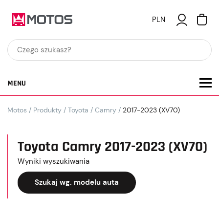
PLN
MENU
Motos
/
Produkty
/
Toyota
/
Camry
/
2017-2023 (XV70)
Toyota Camry 2017-2023 (XV70)
Wyniki wyszukiwania
Szukaj wg. modelu auta