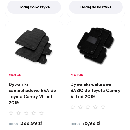
Dodaj do koszyka
Dodaj do koszyka
MOTOS
MOTOS
Dywaniki
Dywaniki welurowe
samochodowe EVA do
BASIC do Toyota Camry
Toyota Camry VIII od
VIII od 2019
2019
299,99
zł
75,99
zł
cena:
cena: